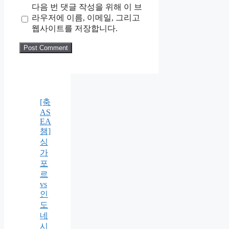
다음 번 댓글 작성을 위해 이 브
라우저에 이름, 이메일, 그리고
웹사이트를 저장합니다.
[축
AS
EA
챔]
싱
가
포
르
vs
인
도
네
시