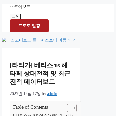
Skip
스코어보드
to
content
Menu
프로토 일정
[라리가] 베티스 vs 헤
타페 상대전적 및 최근
전적 데이터보드
2025년 12월 17일
by
admin
Table of Contents
베티스 vs 헤타페 상대전적 (Head-to-