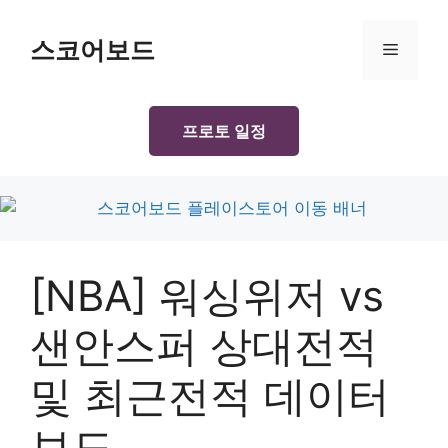
Skip
to
스코어보드
Menu
content
프로토 일정
[NBA] 워싱위저 vs
샌안스퍼 상대전적
및 최근전적 데이터
보드