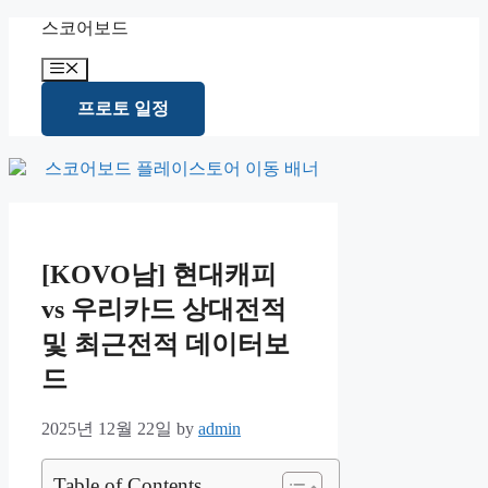
Skip
스코어보드
to
content
Menu
프로토 일정
[KOVO남] 현대캐피
vs 우리카드 상대전적
및 최근전적 데이터보
드
2025년 12월 22일
by
admin
Table of Contents