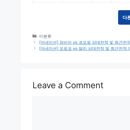
다
Categories
미분류
[아네이션] 잠비아 vs 코모로 상대전적 및 최근전
[아네이션] 모로코 vs 말리 상대전적 및 최근전적
Leave a Comment
Comment