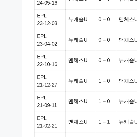
24-05-16
EPL
뉴캐슬U
0 – 0
맨체스
23-12-03
EPL
뉴캐슬U
0 – 0
맨체스
23-04-02
EPL
맨체스U
0 – 0
뉴캐슬
22-10-16
EPL
뉴캐슬U
1 – 0
맨체스
21-12-27
EPL
맨체스U
1 – 0
뉴캐슬
21-09-11
EPL
맨체스U
1 – 1
뉴캐슬
21-02-21