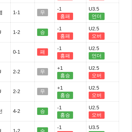
-1
U3.5
햄
1-1
무
홈패
언더
-1
U2.5
U
1-2
승
홈패
오버
-1
U2.5
0-1
패
홈패
언더
+1
U2.5
U
2-2
무
홈승
오버
+1
U2.5
U
2-2
무
홈승
오버
-1
U2.5
턴
4-2
승
홈승
오버
-1
U3.5
U
1-2
승