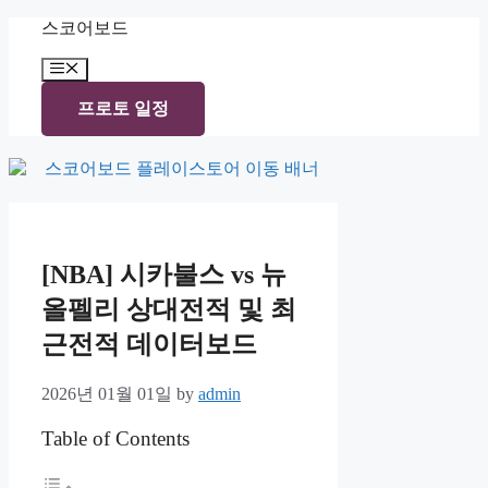
Skip
스코어보드
to
content
Menu
프로토 일정
[NBA] 시카불스 vs 뉴
올펠리 상대전적 및 최
근전적 데이터보드
2026년 01월 01일
by
admin
Table of Contents