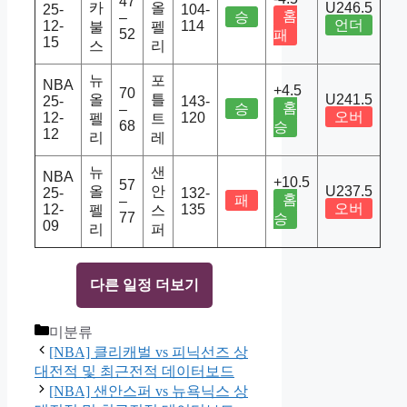
47
카
올
U246.5
25-
104-
홈
승
–
언더
12-
114
불
펠
52
패
15
스
리
뉴
포
NBA
+4.5
70
올
틀
U241.5
25-
143-
홈
승
–
오버
12-
120
펠
트
68
승
12
리
레
뉴
샌
NBA
+10.5
57
올
안
U237.5
25-
132-
홈
패
–
오버
12-
135
펠
스
77
승
09
리
퍼
다른 일정 더보기
Categories
미분류
[NBA] 클리캐벌 vs 피닉선즈 상
대전적 및 최근전적 데이터보드
[NBA] 샌안스퍼 vs 뉴욕닉스 상