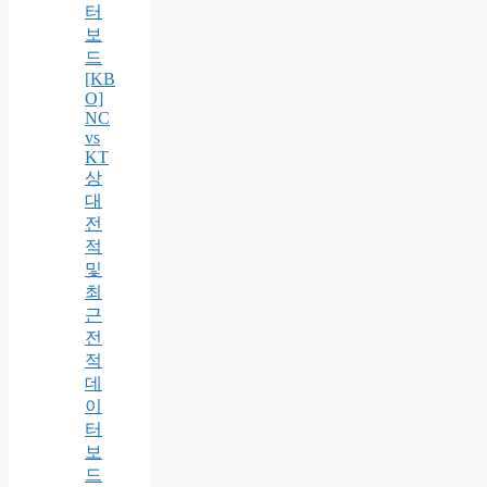
터
보
드
[KB
O]
NC
vs
KT
상
대
전
적
및
최
근
전
적
데
이
터
보
드