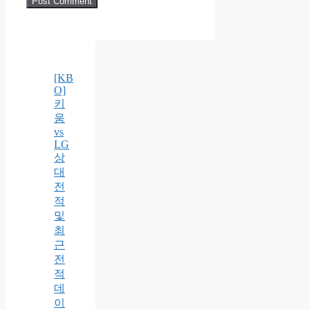
[KB
O]
키
움
vs
LG
상
대
전
적
및
최
근
전
적
데
이