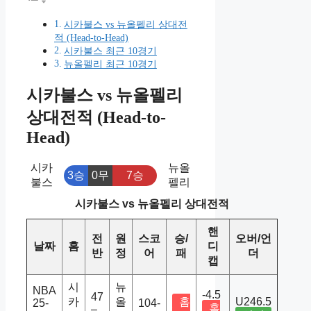
시카불스 vs 뉴올펠리 상대전
적 (Head-to-Head)
시카불스 최근 10경기
뉴올펠리 최근 10경기
시카불스 vs 뉴올펠리
상대전적 (Head-to-
Head)
시카
뉴올
3승
0무
7승
불스
펠리
시카불스 vs 뉴올펠리 상대전적
핸
전
원
스코
승/
오버/언
날짜
홈
디
반
정
어
패
더
캡
시
뉴
NBA
-4.5
47
카
올
홈
U246.5
25-
104-
홈
–