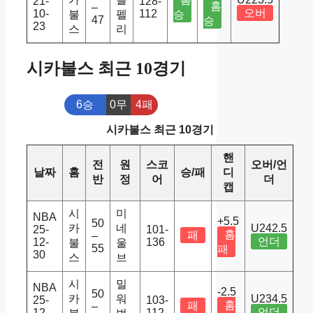
21-
128-
홈
–
오버
10-
112
불
펠
승
47
승
23
스
리
시카불스 최근 10경기
6승
0무
4패
시카불스 최근 10경기
핸
전
원
스코
오버/언
날짜
홈
승/패
디
반
정
어
더
캡
시
미
NBA
+5.5
50
카
네
U242.5
25-
101-
홈
패
–
언더
12-
136
불
울
55
패
30
스
브
시
밀
NBA
-2.5
50
카
워
U234.5
25-
103-
홈
패
–
언더
12-
112