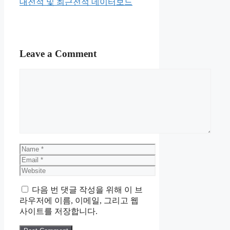
대전적 및 최근전적 데이터보드
Leave a Comment
Comment
Name
Email
Website
다음 번 댓글 작성을 위해 이 브
라우저에 이름, 이메일, 그리고 웹
사이트를 저장합니다.