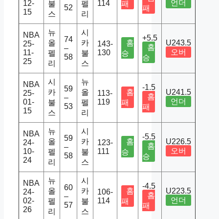
언더
12-
114
불
펠
패
52
패
15
스
리
뉴
시
NBA
+5.5
74
올
카
홈
U243.5
25-
143-
홈
–
오버
11-
130
펠
불
승
58
승
25
리
스
시
뉴
NBA
-1.5
59
카
올
홈
U241.5
25-
113-
홈
–
언더
01-
119
불
펠
패
53
패
15
스
리
뉴
시
NBA
-5.5
59
올
카
홈
U226.5
24-
123-
홈
–
오버
10-
111
펠
불
승
58
승
24
리
스
뉴
시
NBA
-4.5
60
올
카
홈
U223.5
24-
106-
홈
–
언더
02-
114
펠
불
패
57
패
26
리
스