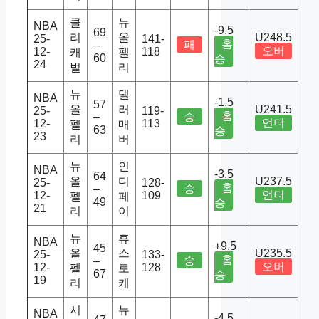
클
뉴
NBA
-9.5
69
리
올
U248.5
25-
141-
홈
패
–
오버
12-
118
캐
펠
60
승
24
벌
리
뉴
댈
NBA
-1.5
57
올
러
U241.5
25-
119-
홈
승
–
언더
12-
113
펠
매
63
승
23
리
버
뉴
인
NBA
-3.5
64
올
디
U237.5
25-
128-
홈
승
–
언더
12-
109
펠
페
49
승
21
리
이
뉴
휴
NBA
+9.5
45
올
스
U235.5
25-
133-
홈
승
–
오버
12-
128
펠
로
67
승
19
리
케
시
뉴
NBA
-4.5