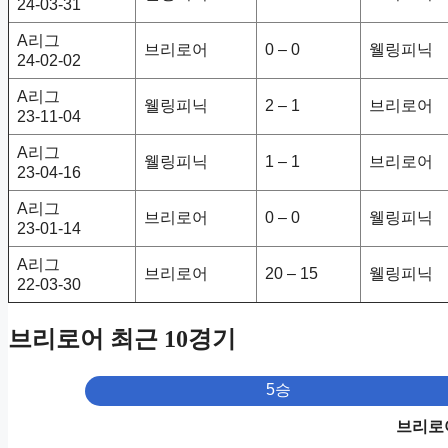
24-03-31
A리그
브리로어
0 – 0
웰링피닉
24-02-02
A리그
웰링피닉
2 – 1
브리로어
23-11-04
A리그
웰링피닉
1 – 1
브리로어
23-04-16
A리그
브리로어
0 – 0
웰링피닉
23-01-14
A리그
브리로어
20 – 15
웰링피닉
22-03-30
브리로어 최근 10경기
5승
브리로어