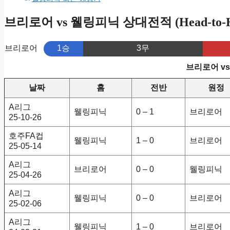
브리로어 vs 웰링피닉 상대전적 (Head-to-H
브리로어
1승
3무
브리로어 v
날짜
홈
전반
원정
A리그
웰링피닉
0 – 1
브리로어
25-10-26
호주FA컵
웰링피닉
1 – 0
브리로어
25-05-14
A리그
브리로어
0 – 0
웰링피닉
25-04-26
A리그
웰링피닉
0 – 0
브리로어
25-02-06
A리그
웰링피닉
1 – 0
브리로어