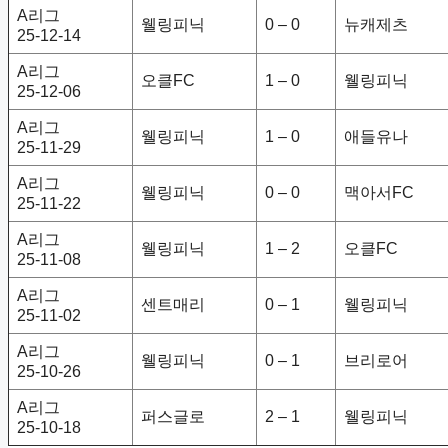
A리그
웰링피닉
0 – 0
뉴캐제츠
25-12-14
A리그
오클FC
1 – 0
웰링피닉
25-12-06
A리그
웰링피닉
1 – 0
애들유나
25-11-29
A리그
웰링피닉
0 – 0
맥아서FC
25-11-22
A리그
웰링피닉
1 – 2
오클FC
25-11-08
A리그
센트매리
0 – 1
웰링피닉
25-11-02
A리그
웰링피닉
0 – 1
브리로어
25-10-26
A리그
퍼스글로
2 – 1
웰링피닉
25-10-18