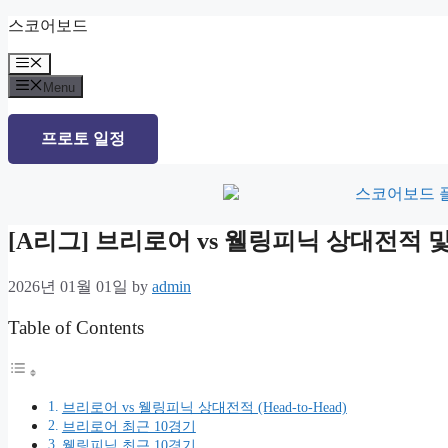
Skip
스코어보드
to
content
Menu
Menu
프로토 일정
[A리그] 브리로어 vs 웰링피닉 상대전적
2026년 01월 01일
by
admin
Table of Contents
브리로어 vs 웰링피닉 상대전적 (Head-to-Head)
브리로어 최근 10경기
웰링피닉 최근 10경기