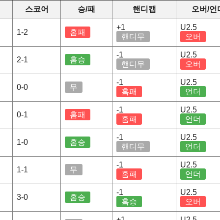
스코어
승/패
핸디캡
오버/언
+1
U2.5
1-2
홈패
핸디무
오버
-1
U2.5
2-1
홈승
핸디무
오버
-1
U2.5
0-0
무
홈패
언더
-1
U2.5
0-1
홈패
홈패
언더
-1
U2.5
1-0
홈승
핸디무
언더
-1
U2.5
1-1
무
홈패
언더
-1
U2.5
3-0
홈승
홈승
오버
+1
U2.5