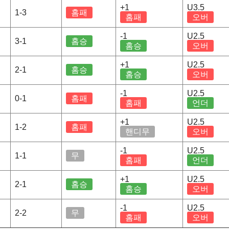
+1
U3.5
1-3
홈패
홈패
오버
-1
U2.5
3-1
홈승
홈승
오버
+1
U2.5
2-1
홈승
홈승
오버
-1
U2.5
0-1
홈패
홈패
언더
+1
U2.5
1-2
홈패
핸디무
오버
-1
U2.5
1-1
무
홈패
언더
+1
U2.5
2-1
홈승
홈승
오버
-1
U2.5
2-2
무
홈패
오버