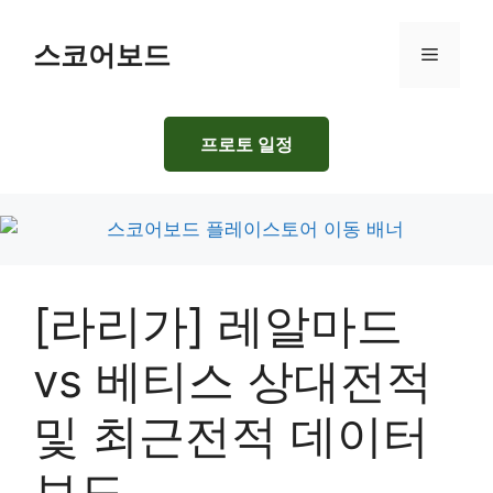
Skip
to
스코어보드
Menu
content
프로토 일정
[라리가] 레알마드
vs 베티스 상대전적
및 최근전적 데이터
보드