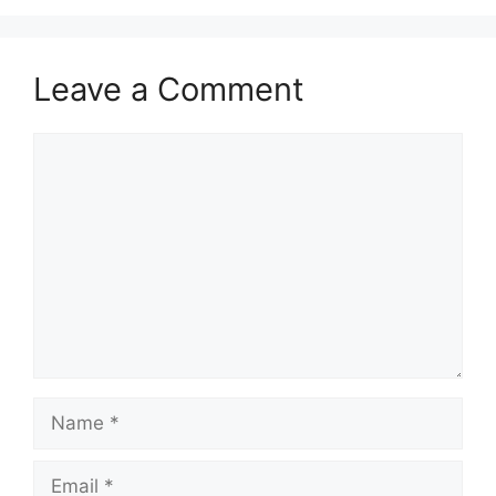
Leave a Comment
Comment
Name
Email