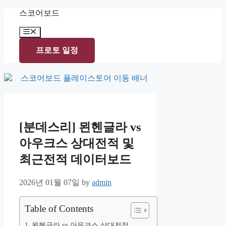
Skip
스코어보드
to
content
Menu
프로토 일정
[분데스리] 묀헨글라 vs
아우크스 상대전적 및
최근전적 데이터보드
2026년 01월 07일
by
admin
Table of Contents
묀헨글라 vs 아우크스 상대전적