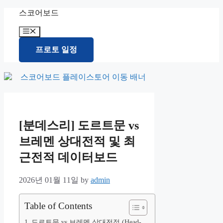
Skip
스코어보드
to
content
Menu
프로토 일정
[분데스리] 도르트문 vs
브레멘 상대전적 및 최
근전적 데이터보드
2026년 01월 11일
by
admin
Table of Contents
도르트문 vs 브레멘 상대전적 (Head-