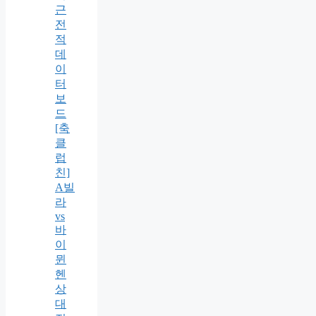
근
전
적
데
이
터
보
드
[축
클
럽
친]
A빌
라
vs
바
이
뮌
헨
상
대