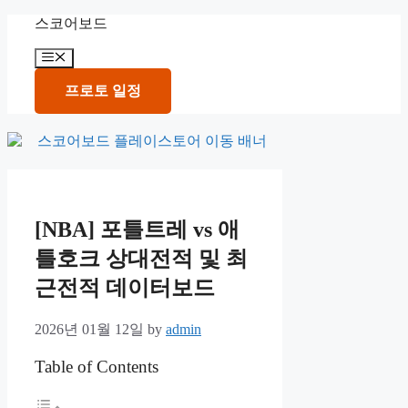
Skip
스코어보드
to
content
Menu
프로토 일정
[NBA] 포틀트레 vs 애
틀호크 상대전적 및 최
근전적 데이터보드
2026년 01월 12일
by
admin
Table of Contents