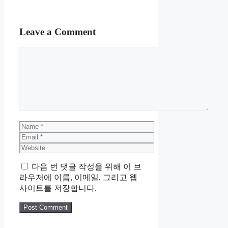
Leave a Comment
Comment
Name
Email
Website
다음 번 댓글 작성을 위해 이 브
라우저에 이름, 이메일, 그리고 웹
사이트를 저장합니다.