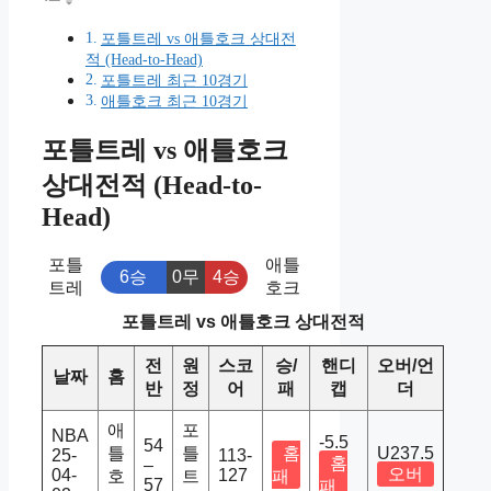
포틀트레 vs 애틀호크 상대전
적 (Head-to-Head)
포틀트레 최근 10경기
애틀호크 최근 10경기
포틀트레 vs 애틀호크
상대전적 (Head-to-
Head)
포틀
애틀
6승
0무
4승
트레
호크
포틀트레 vs 애틀호크 상대전적
전
원
스코
승/
핸디
오버/언
날짜
홈
반
정
어
패
캡
더
애
포
NBA
-5.5
54
틀
틀
홈
U237.5
25-
113-
홈
–
오버
04-
127
호
트
패
57
패