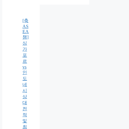
[축
AS
EA
챔]
싱
가
포
르
vs
인
도
네
시
상
대
전
적
및
최