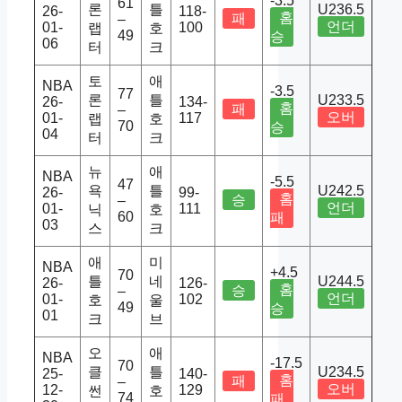
-3.5
61
론
틀
U236.5
26-
118-
홈
패
–
언더
01-
100
랩
호
49
승
06
터
크
토
애
NBA
-3.5
77
론
틀
U233.5
26-
134-
홈
패
–
오버
01-
117
랩
호
70
승
04
터
크
뉴
애
NBA
-5.5
47
욕
틀
U242.5
26-
99-
홈
승
–
언더
01-
111
닉
호
60
패
03
스
크
애
미
NBA
+4.5
70
틀
네
U244.5
26-
126-
홈
승
–
언더
01-
102
호
울
49
승
01
크
브
오
애
NBA
-17.5
70
클
틀
U234.5
25-
140-
홈
패
–
오버
12-
129
썬
호
74
패