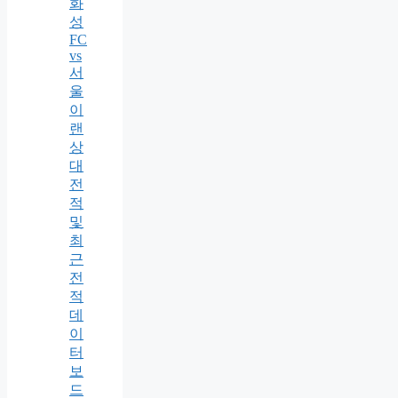
화
성
FC
vs
서
울
이
랜
상
대
전
적
및
최
근
전
적
데
이
터
보
드