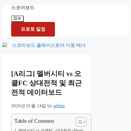
Skip
스코어보드
to
content
Menu
프로토 일정
[A리그] 멜버시티 vs 오
클FC 상대전적 및 최근
전적 데이터보드
2026년 01월 14일
by
admin
Table of Contents
멜버시티 vs 오클FC 상대전적 (Head-