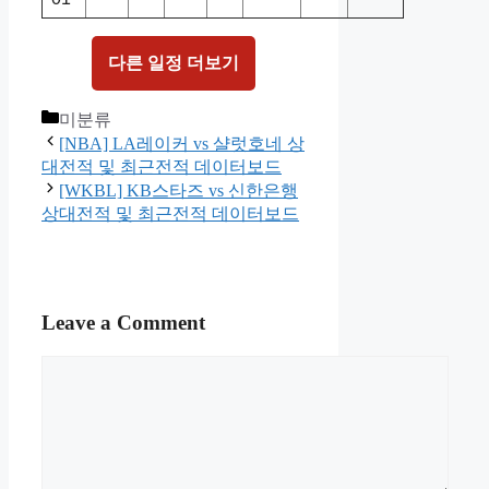
다른 일정 더보기
Categories
미분류
[NBA] LA레이커 vs 샬럿호네 상
대전적 및 최근전적 데이터보드
[WKBL] KB스타즈 vs 신한은행
상대전적 및 최근전적 데이터보드
Leave a Comment
Comment