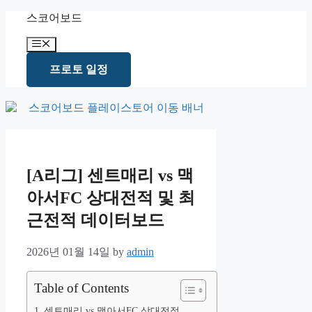
Skip
스코어보드
to
content
Menu
프로토 일정
[A리그] 센트매리 vs 맥
아서FC 상대전적 및 최
근전적 데이터보드
2026년 01월 14일
by
admin
Table of Contents
센트매리 vs 맥아서FC 상대전적