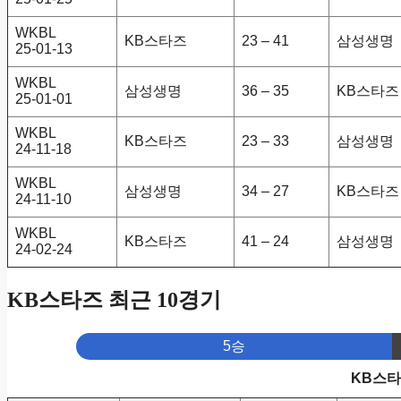
WKBL
KB스타즈
23 – 41
삼성생명
25-01-13
WKBL
삼성생명
36 – 35
KB스타즈
25-01-01
WKBL
KB스타즈
23 – 33
삼성생명
24-11-18
WKBL
삼성생명
34 – 27
KB스타즈
24-11-10
WKBL
KB스타즈
41 – 24
삼성생명
24-02-24
KB스타즈 최근 10경기
5승
KB스타