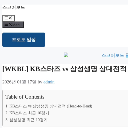
Skip
스코어보드
to
content
Menu
Menu
프로토 일정
[WKBL] KB스타즈 vs 삼성생명 상대전
2026년 01월 17일
by
admin
Table of Contents
KB스타즈 vs 삼성생명 상대전적 (Head-to-Head)
KB스타즈 최근 10경기
삼성생명 최근 10경기