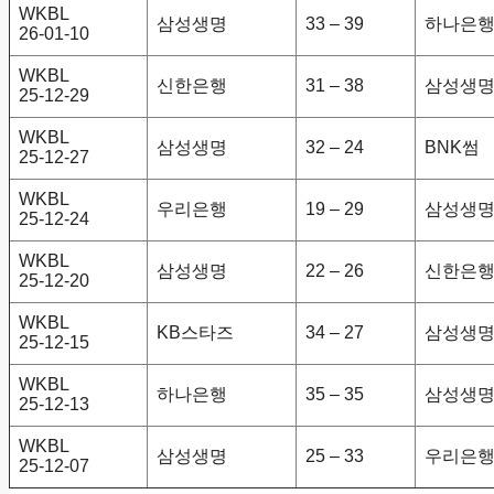
WKBL
삼성생명
33 – 39
하나은
26-01-10
WKBL
신한은행
31 – 38
삼성생
25-12-29
WKBL
삼성생명
32 – 24
BNK썸
25-12-27
WKBL
우리은행
19 – 29
삼성생
25-12-24
WKBL
삼성생명
22 – 26
신한은
25-12-20
WKBL
KB스타즈
34 – 27
삼성생
25-12-15
WKBL
하나은행
35 – 35
삼성생
25-12-13
WKBL
삼성생명
25 – 33
우리은
25-12-07