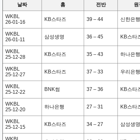
날짜
홈
전반
원
WKBL
KB스타즈
39 – 44
신한은
26-01-16
WKBL
삼성생명
36 – 45
KB스타
26-01-11
WKBL
KB스타즈
35 – 43
하나은
25-12-28
WKBL
KB스타즈
37 – 33
우리은
25-12-27
WKBL
BNK썸
37 – 36
KB스타
25-12-22
WKBL
하나은행
27 – 31
KB스타
25-12-20
WKBL
KB스타즈
34 – 27
삼성생
25-12-15
WKBL