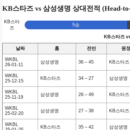
KB스타즈 vs 삼성생명 상대전적 (Head-to-
KB스타
5승
즈
KB스타즈 v
날짜
홈
전반
원
WKBL
삼성생명
36 – 45
KB스타즈
26-01-11
WKBL
KB스타즈
34 – 27
삼성생명
25-12-15
WKBL
삼성생명
26 – 49
KB스타즈
25-11-19
WKBL
삼성생명
27 – 38
KB스타즈
25-02-20
WKBL
KB스타즈
35 – 42
삼성생명
25-01-25