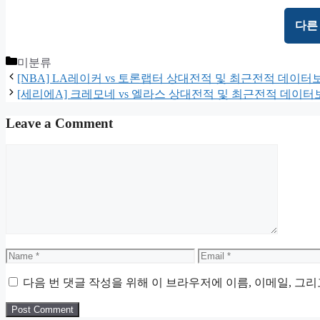
다른
Categories
미분류
[NBA] LA레이커 vs 토론랩터 상대전적 및 최근전적 데이터
[세리에A] 크레모네 vs 엘라스 상대전적 및 최근전적 데이터
Leave a Comment
Comment
Name
Email
다음 번 댓글 작성을 위해 이 브라우저에 이름, 이메일, 그