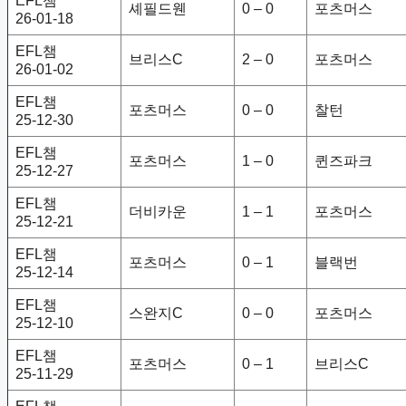
EFL챔
셰필드웬
0 – 0
포츠머스
26-01-18
EFL챔
브리스C
2 – 0
포츠머스
26-01-02
EFL챔
포츠머스
0 – 0
찰턴
25-12-30
EFL챔
포츠머스
1 – 0
퀸즈파크
25-12-27
EFL챔
더비카운
1 – 1
포츠머스
25-12-21
EFL챔
포츠머스
0 – 1
블랙번
25-12-14
EFL챔
스완지C
0 – 0
포츠머스
25-12-10
EFL챔
포츠머스
0 – 1
브리스C
25-11-29