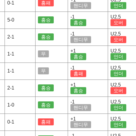
0-1
홈패
핸디무
언더
-1
U2.5
5-0
홈승
홈승
오버
-1
U2.5
2-1
홈승
핸디무
오버
+1
U2.5
1-1
무
홈승
언더
-1
U2.5
1-1
무
홈패
언더
+1
U2.5
2-1
홈승
홈승
오버
-1
U2.5
1-0
홈승
핸디무
언더
+1
U2.5
0-1
홈패
핸디무
언더
-1
U2.5