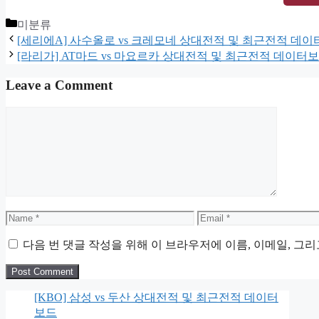
Categories
미분류
[세리에A] 사수올로 vs 크레모네 상대전적 및 최근전적 데
[라리가] AT마드 vs 마요르카 상대전적 및 최근전적 데이터
Leave a Comment
Comment
Name
Email
다음 번 댓글 작성을 위해 이 브라우저에 이름, 이메일, 그
[KBO] 삼성 vs 두산 상대전적 및 최근전적 데이터
보드