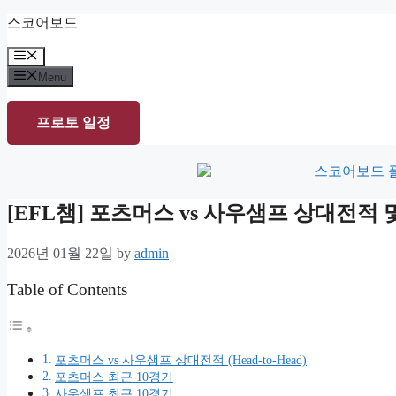
Skip
스코어보드
to
content
Menu
Menu
프로토 일정
[EFL챔] 포츠머스 vs 사우샘프 상대전적
2026년 01월 22일
by
admin
Table of Contents
포츠머스 vs 사우샘프 상대전적 (Head-to-Head)
포츠머스 최근 10경기
사우샘프 최근 10경기