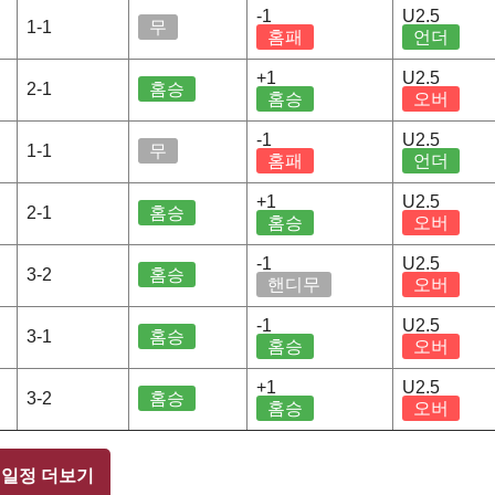
-1
U2.5
1-1
무
홈패
언더
+1
U2.5
2-1
홈승
홈승
오버
-1
U2.5
1-1
무
홈패
언더
+1
U2.5
2-1
홈승
홈승
오버
-1
U2.5
3-2
홈승
핸디무
오버
-1
U2.5
3-1
홈승
홈승
오버
+1
U2.5
3-2
홈승
홈승
오버
 일정 더보기