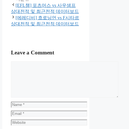
[EFL챔] 포츠머스 vs 사우샘프
상대전적 및 최근전적 데이터보드
[에레디비] 흐로닝언 vs F시타르
상대전적 및 최근전적 데이터보드
Leave a Comment
Comment
Name
Email
Website