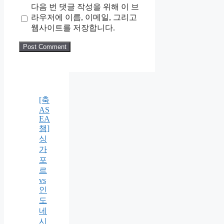
다음 번 댓글 작성을 위해 이 브
라우저에 이름, 이메일, 그리고
웹사이트를 저장합니다.
[축
AS
EA
챔]
싱
가
포
르
vs
인
도
네
시