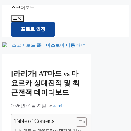
Skip
스코어보드
to
content
Menu
프로토 일정
[라리가] AT마드 vs 마
요르카 상대전적 및 최
근전적 데이터보드
2026년 01월 22일
by
admin
Table of Contents
AT마드 vs 마요르카 상대전적 (Head-