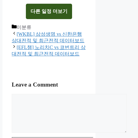
다른 일정 더보기
Categories
미분류
[WKBL] 삼성생명 vs 신한은행
상대전적 및 최근전적 데이터보드
[EFL챔] 노리치C vs 코번트리 상
대전적 및 최근전적 데이터보드
Leave a Comment
Comment