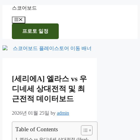
Skip
스코어보드
to
content
Menu
프로토 일정
[세리에A] 엘라스 vs 우
디네세 상대전적 및 최
근전적 데이터보드
2026년 01월 25일
by
admin
Table of Contents
엘라스 vs 우디네세 상대전적 (Head-