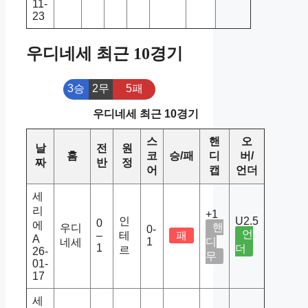
11-
23
우디네세 최근 10경기
3승
2무
5패
우디네세 최근 10경기
스
핸
오
날
전
원
홈
코
승/패
디
버/
짜
반
정
어
캡
언더
세
리
+1
인
U2.5
0
에
핸
우디
0-
언
–
테
패
A
1
디
네세
1
더
르
26-
무
01-
17
세