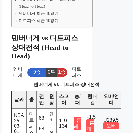
(Head-to-Head)
덴버너게 최근 10경기
디트피스 최근 10경기
덴버너게 vs 디트피스
상대전적 (Head-to-
Head)
덴버
디트
9승
0무
1승
너게
피스
덴버너게 vs 디트피스 상대전적
전
원
스코
승/
핸디
오버/언
날짜
홈
반
정
어
패
캡
더
디
덴
NBA
+1.5
63
트
버
홈
U239.5
25-
119-
홈
–
오버
03-
134
피
너
패
68
패
01
스
게