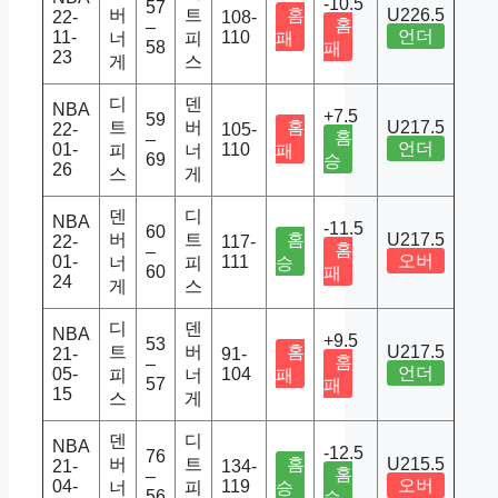
-10.5
57
버
트
홈
U226.5
22-
108-
홈
–
언더
11-
110
너
피
패
58
패
23
게
스
디
덴
NBA
+7.5
59
트
버
홈
U217.5
22-
105-
홈
–
언더
01-
110
피
너
패
69
승
26
스
게
덴
디
NBA
-11.5
60
버
트
홈
U217.5
22-
117-
홈
–
오버
01-
111
너
피
승
60
패
24
게
스
디
덴
NBA
+9.5
53
트
버
홈
U217.5
21-
91-
홈
–
언더
05-
104
피
너
패
57
패
15
스
게
덴
디
NBA
-12.5
76
버
트
홈
U215.5
21-
134-
홈
–
오버
04-
119
너
피
승
56
승