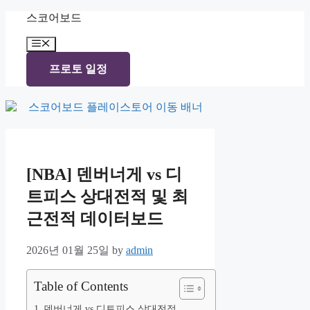
Skip
스코어보드
to
content
Menu
프로토 일정
[NBA] 덴버너게 vs 디
트피스 상대전적 및 최
근전적 데이터보드
2026년 01월 25일
by
admin
Table of Contents
덴버너게 vs 디트피스 상대전적