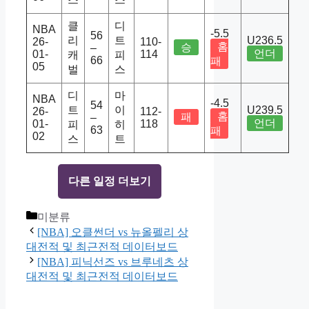
클
디
NBA
-5.5
56
리
트
U236.5
26-
110-
홈
승
–
언더
01-
114
캐
피
66
패
05
벌
스
디
마
NBA
-4.5
54
트
이
U239.5
26-
112-
홈
패
–
언더
01-
118
피
히
63
패
02
스
트
다른 일정 더보기
Categories
미분류
[NBA] 오클썬더 vs 뉴올펠리 상
대전적 및 최근전적 데이터보드
[NBA] 피닉선즈 vs 브루네츠 상
대전적 및 최근전적 데이터보드