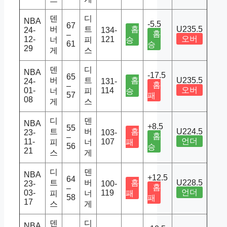
덴
디
NBA
-5.5
67
버
트
홈
U235.5
24-
134-
홈
–
오버
12-
121
너
피
승
61
승
29
게
스
덴
디
NBA
-17.5
65
버
트
홈
U235.5
24-
131-
홈
–
오버
01-
114
너
피
승
57
패
08
게
스
디
덴
NBA
+8.5
55
트
버
홈
U224.5
23-
103-
홈
–
언더
11-
107
피
너
패
56
승
21
스
게
디
덴
NBA
+12.5
64
트
버
홈
U228.5
23-
100-
홈
–
언더
03-
119
피
너
패
58
패
17
스
게
덴
디
NBA