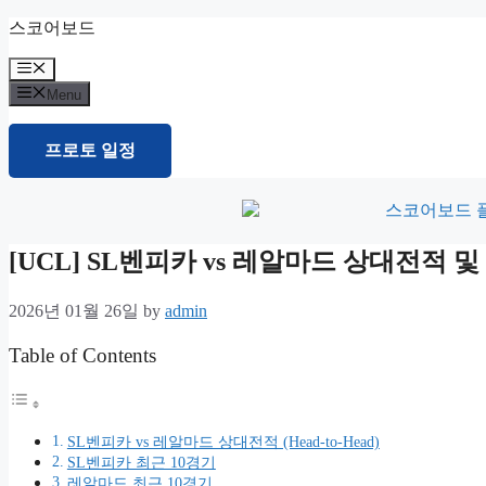
Skip
스코어보드
to
content
Menu
Menu
프로토 일정
[UCL] SL벤피카 vs 레알마드 상대전적
2026년 01월 26일
by
admin
Table of Contents
SL벤피카 vs 레알마드 상대전적 (Head-to-Head)
SL벤피카 최근 10경기
레알마드 최근 10경기