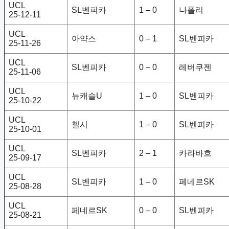
UCL
SL벤피카
1 – 0
나폴리
25-12-11
UCL
아약스
0 – 1
SL벤피카
25-11-26
UCL
SL벤피카
0 – 0
레버쿠젠
25-11-06
UCL
뉴캐슬U
1 – 0
SL벤피카
25-10-22
UCL
첼시
1 – 0
SL벤피카
25-10-01
UCL
SL벤피카
2 – 1
카라바흐
25-09-17
UCL
SL벤피카
1 – 0
페네르SK
25-08-28
UCL
페네르SK
0 – 0
SL벤피카
25-08-21