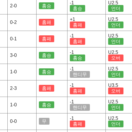
-1
U2.5
2-0
홈승
홈승
언더
+1
U2.5
0-2
홈패
홈패
언더
-1
U2.5
0-1
홈패
홈패
언더
-1
U2.5
3-0
홈승
홈승
오버
-1
U2.5
1-0
홈승
핸디무
언더
-1
U3.5
2-3
홈패
홈패
오버
-1
U2.5
1-0
홈승
핸디무
언더
-1
U2.5
0-0
무
홈패
언더