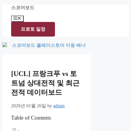
Skip
스코어보드
to
content
Menu
프로토 일정
[UCL] 프랑크푸 vs 토
트넘 상대전적 및 최근
전적 데이터보드
2026년 01월 26일
by
admin
Table of Contents