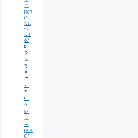
드
[KB
O]
NC
vs
KT
상
대
전
적
및
최
근
전
적
데
이
터
보
드
[KB
O]