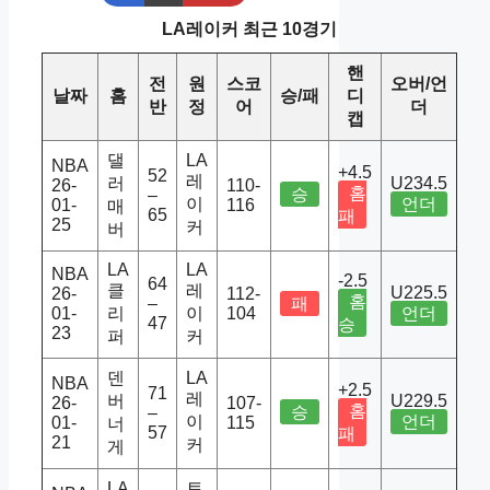
LA레이커 최근 10경기
핸
전
원
스코
오버/언
날짜
홈
승/패
디
반
정
어
더
캡
댈
LA
NBA
+4.5
52
레
러
U234.5
26-
110-
홈
승
–
이
언더
01-
116
매
65
패
25
커
버
LA
LA
NBA
-2.5
64
클
레
U225.5
26-
112-
홈
–
패
01-
리
이
104
언더
47
승
23
퍼
커
덴
LA
NBA
+2.5
71
레
버
U229.5
26-
107-
홈
승
–
이
언더
01-
115
너
57
패
21
커
게
LA
토