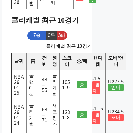
26
커
벌
클리캐벌 최근 10경기
7승
0무
3패
클리캐벌 최근 10경기
전
원
스코
핸디
오버/언
날짜
홈
승/패
반
정
어
캡
더
올
클
NBA
-1.5
48
랜
리
U227.5
26-
105-
홈
승
–
언더
01-
119
매
캐
55
패
25
직
벌
클
새
NBA
-11.5
68
리
크
U234.5
26-
123-
홈
승
–
오버
01-
118
캐
킹
71
패
24
벌
스