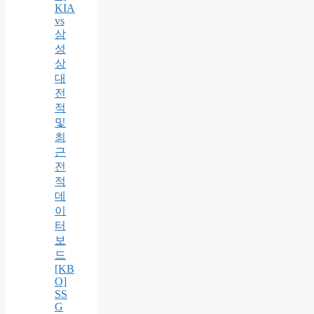
KIA
vs
삼
성
상
대
전
적
및
최
근
전
적
데
이
터
보
드
[KB
O]
SS
G