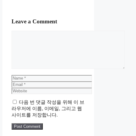
Leave a Comment
Comment
Name
Email
Website
다음 번 댓글 작성을 위해 이 브
라우저에 이름, 이메일, 그리고 웹
사이트를 저장합니다.