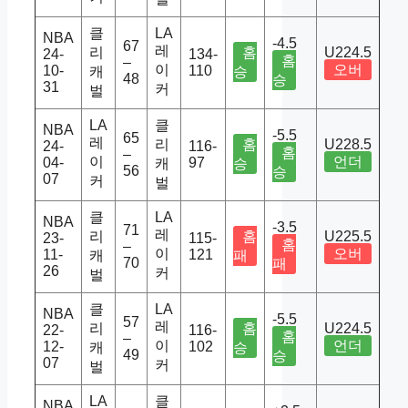
클
LA
NBA
-4.5
67
레
리
홈
U224.5
24-
134-
홈
–
이
오버
10-
110
캐
승
48
승
31
커
벌
LA
클
NBA
-5.5
65
레
리
홈
U228.5
24-
116-
홈
–
이
언더
04-
97
캐
승
56
승
07
커
벌
클
LA
NBA
-3.5
71
레
리
홈
U225.5
23-
115-
홈
–
이
오버
11-
121
캐
패
70
패
26
커
벌
클
LA
NBA
-5.5
57
레
리
홈
U224.5
22-
116-
홈
–
이
언더
12-
102
캐
승
49
승
07
커
벌
LA
클
NBA