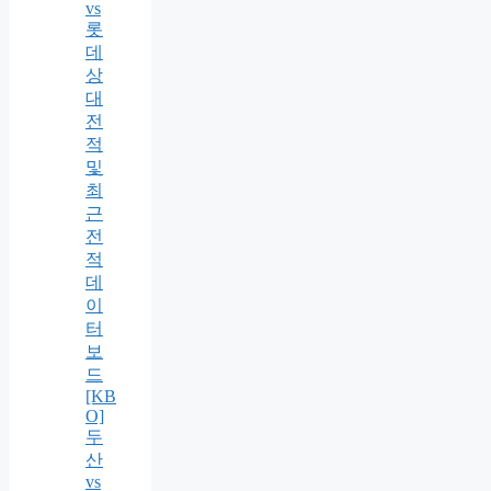
vs
롯
데
상
대
전
적
및
최
근
전
적
데
이
터
보
드
[KB
O]
두
산
vs