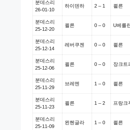
분데스리
하이덴하
2 – 1
쾰른
26-01-10
분데스리
쾰른
0 – 0
U베를
25-12-20
분데스리
레버쿠젠
0 – 0
쾰른
25-12-14
분데스리
쾰른
0 – 0
장크트
25-12-06
분데스리
브레멘
1 – 0
쾰른
25-11-29
분데스리
쾰른
1 – 2
프랑크
25-11-23
분데스리
묀헨글라
1 – 0
쾰른
25-11-09