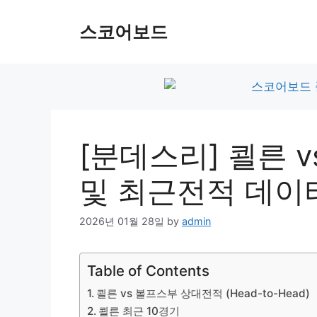
Skip
to
스코어보드
content
[분데스리] 쾰른 
및 최근전적 데이
2026년 01월 28일
by
admin
Table of Contents
쾰른 vs 볼프스부 상대전적 (Head-to-Head)
쾰른 최근 10경기