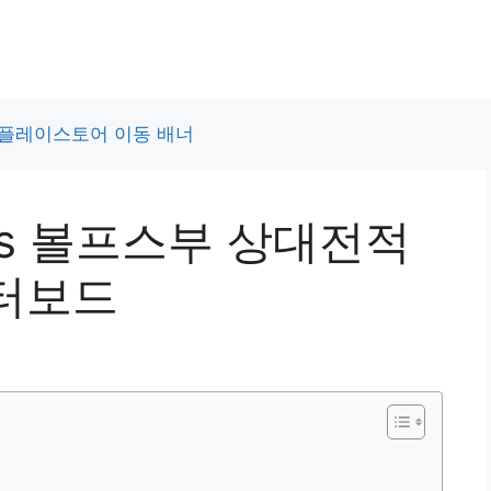
vs 볼프스부 상대전적
터보드