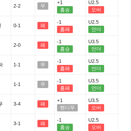
+1
U2.5
2-2
무
홈승
오버
-1
U2.5
린
0-1
패
홈패
언더
-1
U3.5
2-0
패
홈승
언더
-1
U2.5
파
1-1
무
홈패
언더
-1
U3.5
1-1
무
홈패
언더
+1
U3.5
푸
3-4
패
핸디무
오버
-1
U2.5
3-1
패
홈승
오버