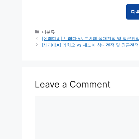
다
Categories
미분류
[에레디비] 브레다 vs 트벤테 상대전적 및 최근전
[세리에A] 라치오 vs 제노아 상대전적 및 최근전
Leave a Comment
Comment