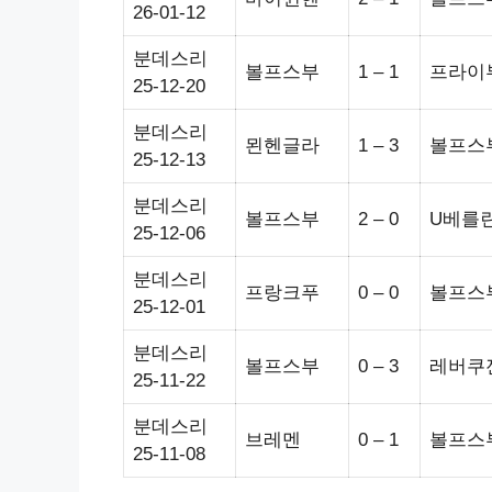
26-01-12
분데스리
볼프스부
1 – 1
프라이
25-12-20
분데스리
묀헨글라
1 – 3
볼프스
25-12-13
분데스리
볼프스부
2 – 0
U베를
25-12-06
분데스리
프랑크푸
0 – 0
볼프스
25-12-01
분데스리
볼프스부
0 – 3
레버쿠
25-11-22
분데스리
브레멘
0 – 1
볼프스
25-11-08