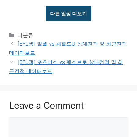
다른 일정 더보기
Categories
미분류
[EFL챔] 밀월 vs 셰필드U 상대전적 및 최근전적
데이터보드
[EFL챔] 포츠머스 vs 웨스브로 상대전적 및 최
근전적 데이터보드
Leave a Comment
Comment