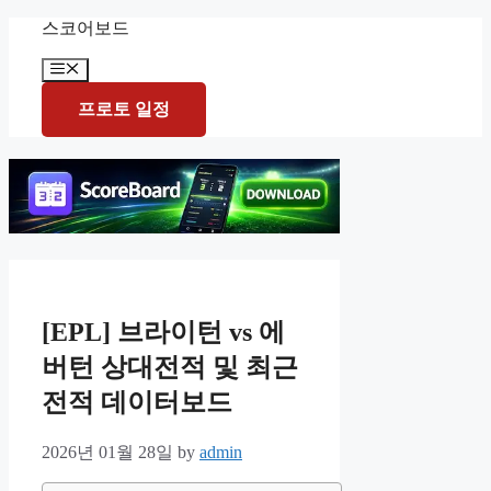
Skip
스코어보드
to
content
Menu
프로토 일정
[EPL] 브라이턴 vs 에
버턴 상대전적 및 최근
전적 데이터보드
2026년 01월 28일
by
admin