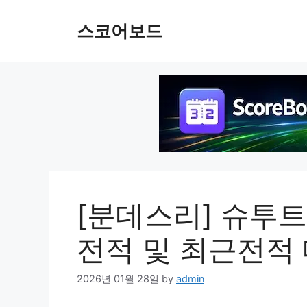
Skip
to
스코어보드
content
[분데스리] 슈투트
전적 및 최근전적
2026년 01월 28일
by
admin