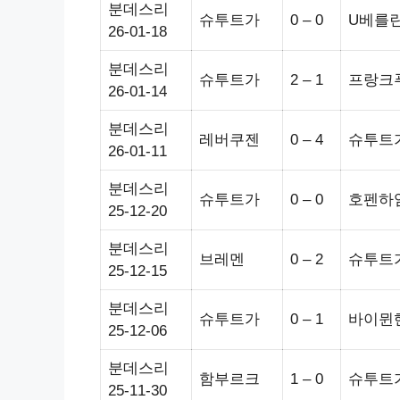
분데스리
슈투트가
0 – 0
U베를
26-01-18
분데스리
슈투트가
2 – 1
프랑크
26-01-14
분데스리
레버쿠젠
0 – 4
슈투트
26-01-11
분데스리
슈투트가
0 – 0
호펜하
25-12-20
분데스리
브레멘
0 – 2
슈투트
25-12-15
분데스리
슈투트가
0 – 1
바이뮌
25-12-06
분데스리
함부르크
1 – 0
슈투트
25-11-30