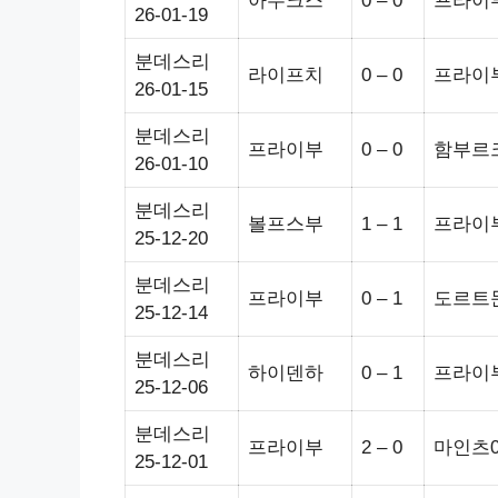
아우크스
0 – 0
프라이
26-01-19
분데스리
라이프치
0 – 0
프라이
26-01-15
분데스리
프라이부
0 – 0
함부르
26-01-10
분데스리
볼프스부
1 – 1
프라이
25-12-20
분데스리
프라이부
0 – 1
도르트
25-12-14
분데스리
하이덴하
0 – 1
프라이
25-12-06
분데스리
프라이부
2 – 0
마인츠0
25-12-01