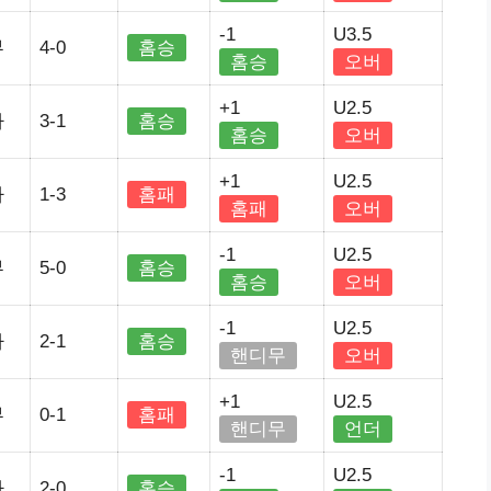
-1
U3.5
부
4-0
홈승
홈승
오버
+1
U2.5
가
3-1
홈승
홈승
오버
+1
U2.5
가
1-3
홈패
홈패
오버
-1
U2.5
부
5-0
홈승
홈승
오버
-1
U2.5
가
2-1
홈승
핸디무
오버
+1
U2.5
부
0-1
홈패
핸디무
언더
-1
U2.5
가
2-0
홈승