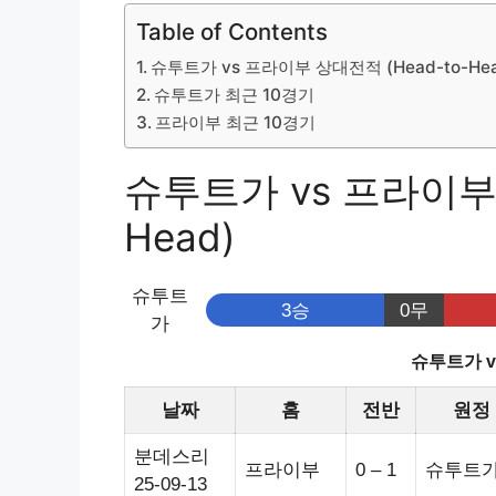
Table of Contents
슈투트가 vs 프라이부 상대전적 (Head-to-Hea
슈투트가 최근 10경기
프라이부 최근 10경기
슈투트가 vs 프라이부 
Head)
슈투트
3승
0무
가
슈투트가 
날짜
홈
전반
원정
분데스리
프라이부
0 – 1
슈투트
25-09-13