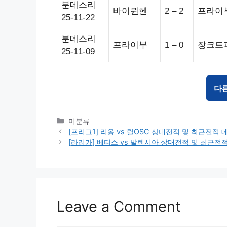
분데스리
바이뮌헨
2 – 2
프라이
25-11-22
분데스리
프라이부
1 – 0
장크트
25-11-09
다
Categories
미분류
[프리그1] 리옹 vs 릴OSC 상대전적 및 최근전적
[라리가] 베티스 vs 발렌시아 상대전적 및 최근전
Leave a Comment