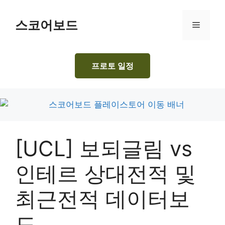
Skip
to
스코어보드
Menu
content
프로토 일정
[UCL] 보되글림 vs
인테르 상대전적 및
최근전적 데이터보
드