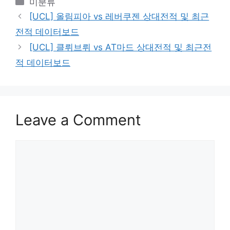
Categories
미분류
[UCL] 올림피아 vs 레버쿠젠 상대전적 및 최근
전적 데이터보드
[UCL] 클뤼브뤼 vs AT마드 상대전적 및 최근전
적 데이터보드
Leave a Comment
Comment