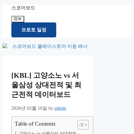
Skip
스코어보드
to
content
Menu
프로토 일정
[KBL] 고양소노 vs 서
울삼성 상대전적 및 최
근전적 데이터보드
2026년 02월 16일
by
admin
Table of Contents
고양소노 vs 서울삼성 상대전적