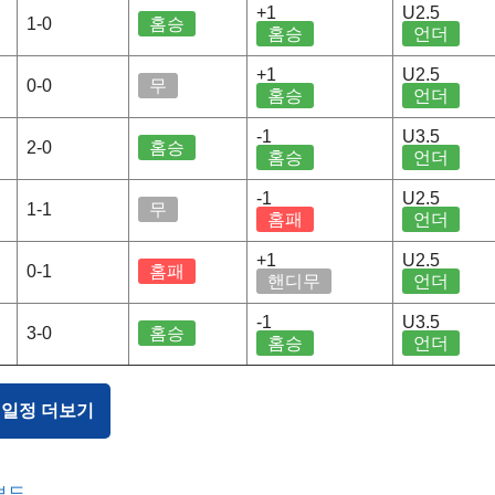
+1
U2.5
1-0
홈승
홈승
언더
+1
U2.5
0-0
무
홈승
언더
-1
U3.5
2-0
홈승
홈승
언더
-1
U2.5
1-1
무
홈패
언더
+1
U2.5
0-1
홈패
핸디무
언더
-1
U3.5
3-0
홈승
홈승
언더
 일정 더보기
보드