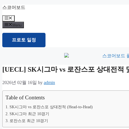
Skip
스코어보드
to
content
Menu
Menu
프로토 일정
[UECL] SK시그마 vs 로잔스포 상대전
2026년 02월 16일
by
admin
Table of Contents
SK시그마 vs 로잔스포 상대전적 (Head-to-Head)
SK시그마 최근 10경기
로잔스포 최근 10경기