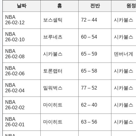
날짜
홈
전반
원정
NBA
보스셀틱
72 – 44
시카불스
26-02-12
NBA
브루네츠
60 – 54
시카불스
26-02-10
NBA
시카불스
65 – 59
덴버너게
26-02-08
NBA
토론랩터
65 – 58
시카불스
26-02-06
NBA
밀워벅스
77 – 52
시카불스
26-02-04
NBA
마이히트
62 – 40
시카불스
26-02-02
NBA
마이히트
63 – 56
시카불스
26-02-01