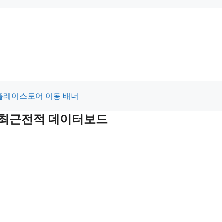
및 최근전적 데이터보드