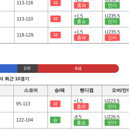
113-116
패
홈패
언더
+1.5
U235.5
113-110
패
홈승
언더
+1.5
U235.5
118-129
패
홈패
오버
0무
4패
 최근 10경기
정
스코어
승/패
핸디캡
오버/언
+1.5
U223.5
95-113
패
홈패
언더
-8.5
U226.5
122-104
승
홈승
언더