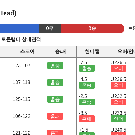
ead)
0무
3승
토
s 토론랩터 상대전적
스코어
승/패
핸디캡
오버/언
-7.5
U226.5
123-107
홈승
홈승
오버
-4.5
U236.5
137-118
홈승
홈승
오버
-2.5
U232.5
125-115
홈승
홈승
오버
-3.5
U233.5
106-122
홈패
홈패
언더
+1.5
U240.5
121-122
홈패