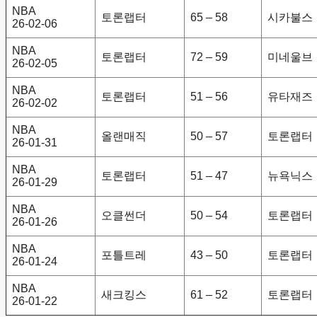
NBA
토론랩터
65 – 58
시카불스
26-02-06
NBA
토론랩터
72 – 59
미네울브
26-02-05
NBA
토론랩터
51 – 56
유타재즈
26-02-02
NBA
올랜매직
50 – 57
토론랩터
26-01-31
NBA
토론랩터
51 – 47
뉴욕닉스
26-01-29
NBA
오클썬더
50 – 54
토론랩터
26-01-26
NBA
포틀트레
43 – 50
토론랩터
26-01-24
NBA
새크킹스
61 – 52
토론랩터
26-01-22