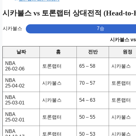
시카불스 vs 토론랩터 상대전적 (Head-to-H
시카불스
7승
시카불스 v
날짜
홈
전반
원정
NBA
토론랩터
65 – 58
시카불스
26-02-06
NBA
시카불스
70 – 57
토론랩터
25-04-02
NBA
시카불스
54 – 63
토론랩터
25-03-01
NBA
토론랩터
50 – 55
시카불스
25-02-01
NBA
토론랩터
50 – 53
시카불스