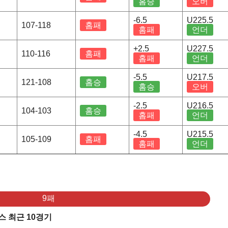
홈승
오버
-6.5
U225.5
107-118
홈패
홈패
언더
+2.5
U227.5
110-116
홈패
홈패
언더
-5.5
U217.5
121-108
홈승
홈승
오버
-2.5
U216.5
104-103
홈승
홈패
언더
-4.5
U215.5
105-109
홈패
홈패
언더
9패
 최근 10경기