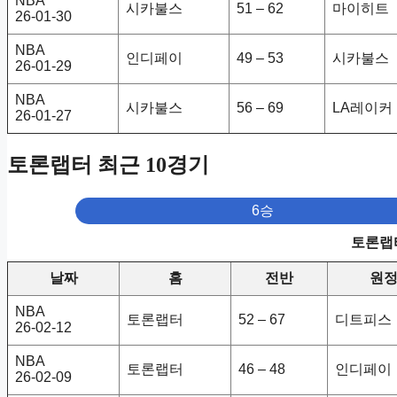
NBA
시카불스
51 – 62
마이히트
26-01-30
NBA
인디페이
49 – 53
시카불스
26-01-29
NBA
시카불스
56 – 69
LA레이커
26-01-27
토론랩터 최근 10경기
6승
토론랩터
날짜
홈
전반
원
NBA
토론랩터
52 – 67
디트피스
26-02-12
NBA
토론랩터
46 – 48
인디페이
26-02-09