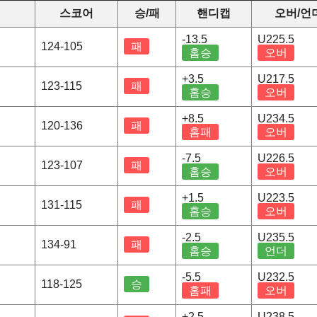
스코어
승/패
핸디캡
오버/언
-13.5
U225.5
124-105
패
홈승
오버
+3.5
U217.5
123-115
패
홈승
오버
+8.5
U234.5
120-136
패
홈패
오버
-7.5
U226.5
123-107
패
홈승
오버
+1.5
U223.5
131-115
패
홈승
오버
-2.5
U235.5
134-91
패
홈승
언더
-5.5
U232.5
118-125
승
홈패
오버
+2.5
U238.5