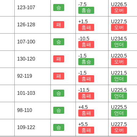
-7.5
U226.5
123-107
승
홈승
오버
+1.5
U227.5
126-128
패
홈패
오버
-10.5
U234.5
107-100
승
홈패
언더
-1.5
U220.5
130-120
패
홈승
오버
-1.5
U221.5
92-119
패
홈패
언더
-11.5
U225.5
101-103
승
홈패
언더
+4.5
U225.5
98-110
승
홈패
언더
+5.5
U227.5
109-122
승
홈패
오버