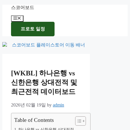
Skip
스코어보드
to
content
Menu
프로토 일정
[WKBL] 하나은행 vs
신한은행 상대전적 및
최근전적 데이터보드
2026년 02월 19일
by
admin
Table of Contents
하나은행 vs 신한은행 상대전적