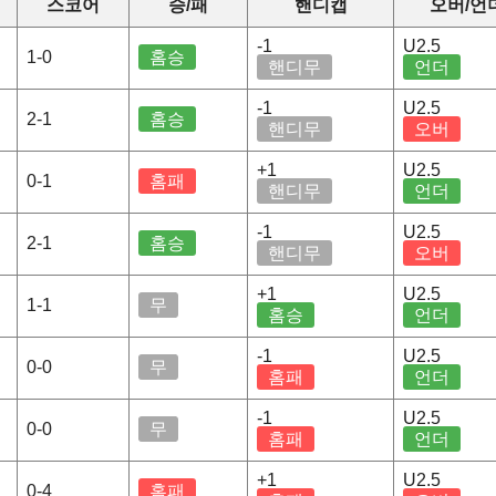
스코어
승/패
핸디캡
오버/언
-1
U2.5
1-0
홈승
핸디무
언더
-1
U2.5
2-1
홈승
핸디무
오버
+1
U2.5
0-1
홈패
핸디무
언더
-1
U2.5
2-1
홈승
핸디무
오버
+1
U2.5
1-1
무
홈승
언더
-1
U2.5
0-0
무
홈패
언더
-1
U2.5
0-0
무
홈패
언더
+1
U2.5
0-4
홈패