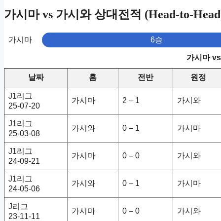
가시마 vs 가시와 상대전적 (Head-to-Head
가시마
6승
가시마 v
날짜
홈
전반
원정
J1리그
가시마
2 – 1
가시와
25-07-20
J1리그
가시와
0 – 1
가시마
25-03-08
J1리그
가시마
0 – 0
가시와
24-09-21
J1리그
가시와
0 – 1
가시마
24-05-06
J리그
가시마
0 – 0
가시와
23-11-11