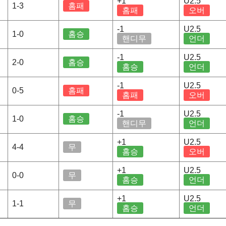
+1
U2.5
1-3
홈패
홈패
오버
-1
U2.5
1-0
홈승
핸디무
언더
-1
U2.5
2-0
홈승
홈승
언더
-1
U2.5
0-5
홈패
홈패
오버
-1
U2.5
1-0
홈승
핸디무
언더
+1
U2.5
4-4
무
홈승
오버
+1
U2.5
0-0
무
홈승
언더
+1
U2.5
1-1
무
홈승
언더