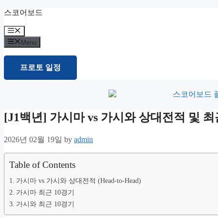
Skip
스코어보드
to
content
Menu
Menu
프로토 일정
[J1백년] 가시마 vs 가시와 상대전적 및
2026년 02월 19일
by
admin
Table of Contents
가시마 vs 가시와 상대전적 (Head-to-Head)
가시마 최근 10경기
가시와 최근 10경기