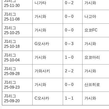
J1리그
니가타
0 – 2
가시와
25-11-30
J1리그
가시와
0 – 0
나고야
25-11-08
J1리그
가시와
0 – 0
요코FC
25-10-25
J1리그
G오사카
0 – 3
가시와
25-10-18
J1리그
가시와
1 – 0
요코마리
25-10-04
J1리그
가와사키
2 – 2
가시와
25-09-28
J1리그
가시와
0 – 0
산프히로
25-09-23
J1리그
C오사카
1 – 1
가시와
25-09-20