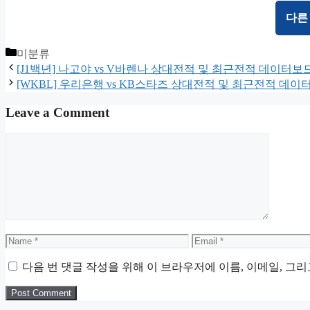
다른
Categories
미분류
[J1백년] 나고야 vs V바렌나 상대전적 및 최근전적 데이터보
[WKBL] 우리은행 vs KB스타즈 상대전적 및 최근전적 데이
Leave a Comment
Comment
Name
Email
다음 번 댓글 작성을 위해 이 브라우저에 이름, 이메일, 그