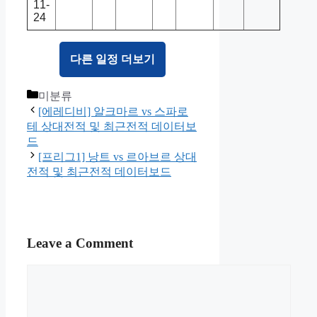
11-
24
다른 일정 더보기
Categories
미분류
[에레디비] 알크마르 vs 스파로
테 상대전적 및 최근전적 데이터보
드
[프리그1] 낭트 vs 르아브르 상대
전적 및 최근전적 데이터보드
Leave a Comment
Comment