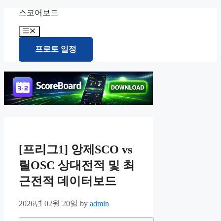
Skip
스코어보드
to
content
Menu
프로토 일정
[프리그1] 앙제SCO vs
릴OSC 상대전적 및 최
근전적 데이터보드
2026년 02월 20일
by
admin