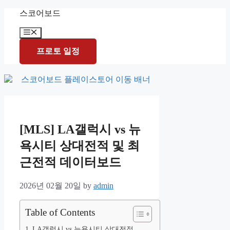
Skip
스코어보드
to
content
Menu
프로토 일정
[MLS] LA갤럭시 vs 뉴
욕시티 상대전적 및 최
근전적 데이터보드
2026년 02월 20일
by
admin
Table of Contents
LA갤럭시 vs 뉴욕시티 상대전적