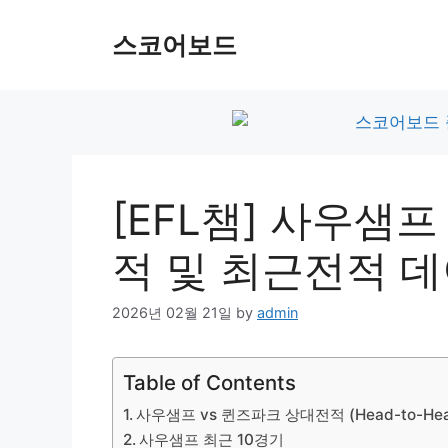
Skip
to
스코어보드
content
[EFL챔] 사우샘프
적 및 최근전적 
2026년 02월 21일
by
admin
Table of Contents
사우샘프 vs 퀸즈파크 상대전적 (Head-to-Hea
사우샘프 최근 10경기