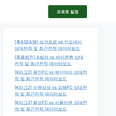
프로토 일정
[축ASEA챔] 싱가포르 vs 인도네시
상대전적 및 최근전적 데이터보드
[축클럽친] A빌라 vs 바이뮌헨 상대
전적 및 최근전적 데이터보드
[K리그2] 용인FC vs 부산아이 상대전
적 및 최근전적 데이터보드
[K리그2] 수원삼성 vs 김해FC 상대전
적 및 최근전적 데이터보드
[K리그2] 화성FC vs 서울이랜 상대전
적 및 최근전적 데이터보드