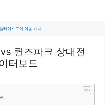
 vs 퀸즈파크 상대전
데이터보드
d)