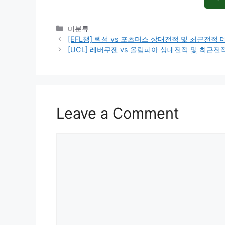
Categories
미분류
[EFL챔] 렉섬 vs 포츠머스 상대전적 및 최근전적
[UCL] 레버쿠젠 vs 올림피아 상대전적 및 최근
Leave a Comment
Comment