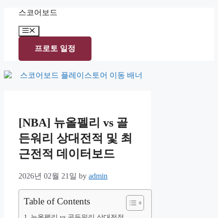
Skip
스코어보드
to
content
Menu
프로토 일정
[NBA] 뉴올펠리 vs 골
든워리 상대전적 및 최
근전적 데이터보드
2026년 02월 21일
by
admin
Table of Contents
뉴올펠리 vs 골든워리 상대전적