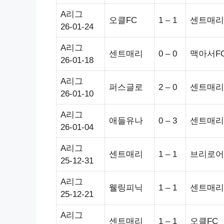
A리그
오클FC
1 – 1
센트매리
26-01-24
A리그
센트매리
0 – 0
맥아서F
26-01-18
A리그
퍼스글로
2 – 0
센트매리
26-01-10
A리그
애들유나
0 – 3
센트매리
26-01-04
A리그
센트매리
1 – 1
브리로어
25-12-31
A리그
웰링피닉
1 – 1
센트매리
25-12-21
A리그
센트매리
1 – 1
오클FC