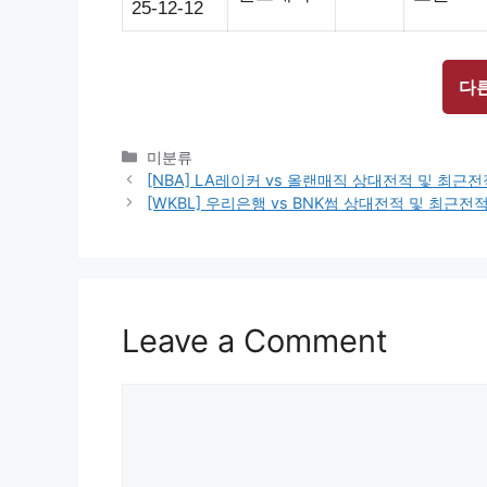
25-12-12
다
Categories
미분류
[NBA] LA레이커 vs 올랜매직 상대전적 및 최근
[WKBL] 우리은행 vs BNK썸 상대전적 및 최근
Leave a Comment
Comment