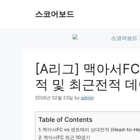
Skip
to
스코어보드
content
[A리그] 맥아서F
적 및 최근전적 
2026년 02월 23일
by
admin
Table of Contents
맥아서FC vs 센트매리 상대전적 (Head-to-He
맥아서FC 최근 10경기