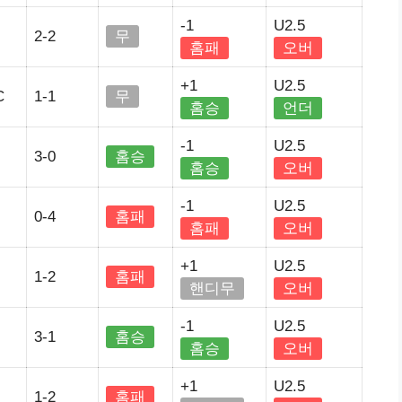
-1
U2.5
2-2
무
홈패
오버
+1
U2.5
C
1-1
무
홈승
언더
-1
U2.5
3-0
홈승
홈승
오버
-1
U2.5
0-4
홈패
홈패
오버
+1
U2.5
1-2
홈패
핸디무
오버
-1
U2.5
3-1
홈승
홈승
오버
+1
U2.5
1-2
홈패