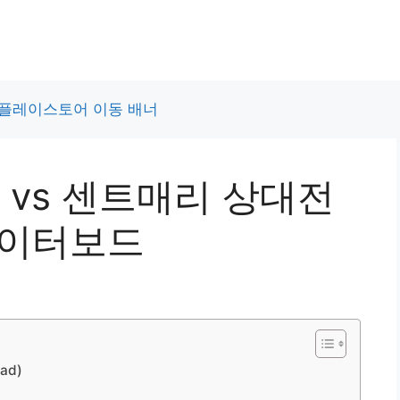
C vs 센트매리 상대전
데이터보드
ad)