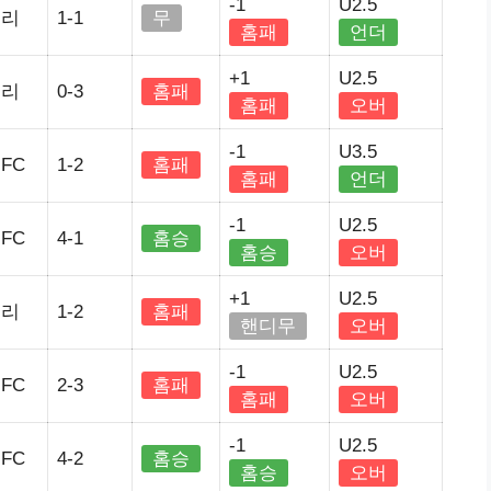
-1
U2.5
매리
1-1
무
홈패
언더
+1
U2.5
매리
0-3
홈패
홈패
오버
-1
U3.5
FC
1-2
홈패
홈패
언더
-1
U2.5
FC
4-1
홈승
홈승
오버
+1
U2.5
매리
1-2
홈패
핸디무
오버
-1
U2.5
FC
2-3
홈패
홈패
오버
-1
U2.5
FC
4-2
홈승
홈승
오버