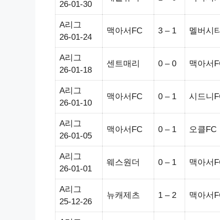
26-01-30
A리그
맥아서FC
3 – 1
멜버시
26-01-24
A리그
센트매리
0 – 0
맥아서F
26-01-18
A리그
맥아서FC
0 – 1
시드니F
26-01-10
A리그
맥아서FC
0 – 1
오클FC
26-01-05
A리그
웨스원더
0 – 1
맥아서F
26-01-01
A리그
뉴캐제츠
1 – 2
맥아서F
25-12-26