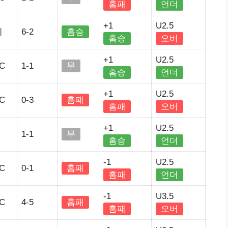
홈패
언더
+1
U2.5
티
6-2
홈승
홈승
오버
+1
U2.5
C
1-1
무
홈승
언더
+1
U2.5
C
0-3
홈패
홈패
오버
+1
U2.5
1-1
무
홈승
언더
-1
U2.5
C
0-1
홈패
홈패
언더
-1
U3.5
C
4-5
홈패
홈패
오버