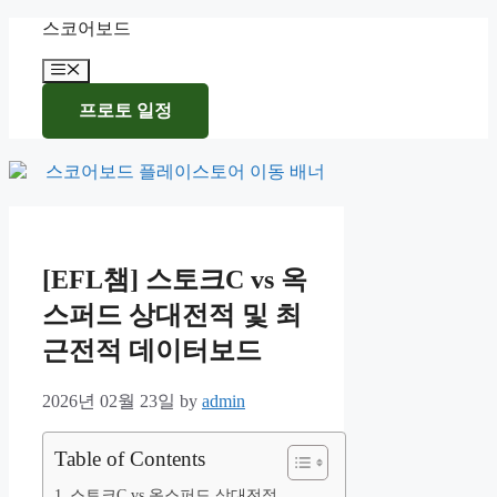
Skip
스코어보드
to
content
Menu
프로토 일정
[EFL챔] 스토크C vs 옥
스퍼드 상대전적 및 최
근전적 데이터보드
2026년 02월 23일
by
admin
Table of Contents
스토크C vs 옥스퍼드 상대전적