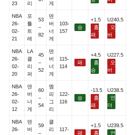
23
리
게
NBA
포
덴
53
+1.5
U240.5
26-
틀
버
103-
–
승
홈
오
02-
트
너
157
82
패
버
21
레
게
NBA
LA
덴
45
+4.5
U227.5
26-
클
버
115-
–
패
홈
오
02-
리
너
114
52
승
버
20
퍼
게
NBA
덴
멤
60
-13.5
U238.5
26-
버
피
122-
–
승
홈
언
02-
너
그
116
54
패
더
12
게
리
NBA
덴
클
59
+1.5
U239.5
26-
버
리
117-
–
패
홈
언