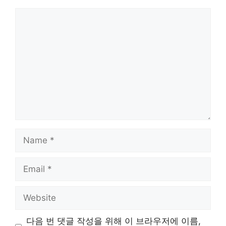
Comment
Name
Email
Website
다음 번 댓글 작성을 위해 이 브라우저에 이름,