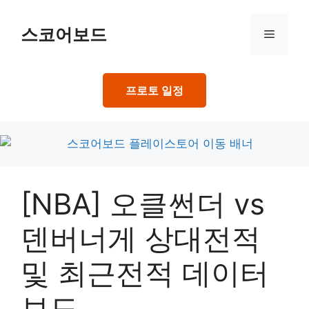
Skip
to
스코어보드
Menu
content
프로토 일정
[NBA] 오클썬더 vs
덴버너게 상대전적
및 최근전적 데이터
보드