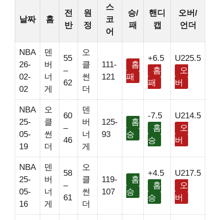
스
전
원
승/
핸디
오버/
날짜
홈
코
반
정
패
캡
언더
어
NBA
덴
오
55
+6.5
U225.5
26-
버
클
111-
홈
–
홈
오
02-
너
썬
121
패
62
패
버
02
게
더
NBA
오
덴
60
-7.5
U214.5
25-
클
버
125-
홈
–
홈
오
05-
썬
너
93
승
46
승
버
19
더
게
NBA
덴
오
58
+4.5
U217.5
25-
버
클
119-
홈
–
홈
오
05-
너
썬
107
승
61
승
버
16
게
더