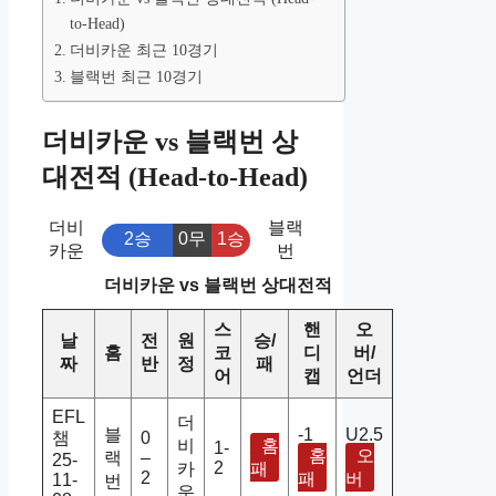
to-Head)
더비카운 최근 10경기
블랙번 최근 10경기
더비카운 vs 블랙번 상
대전적 (Head-to-Head)
더비
블랙
2승
0무
1승
카운
번
더비카운 vs 블랙번 상대전적
스
핸
오
날
전
원
승/
홈
코
디
버/
짜
반
정
패
어
캡
언더
EFL
더
블
-1
U2.5
챔
0
비
홈
1-
홈
오
랙
–
25-
2
카
패
2
패
버
11-
번
운