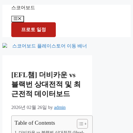
Skip
스코어보드
to
content
Menu
프로토 일정
[EFL챔] 더비카운 vs
블랙번 상대전적 및 최
근전적 데이터보드
2026년 02월 26일
by
admin
Table of Contents
더비카운 vs 블랙번 상대전적 (Head-