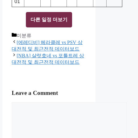
01
다른 일정 더보기
Categories
미분류
[에레디비] 헤라클레 vs PSV 상
대전적 및 최근전적 데이터보드
[NBA] 샬럿호네 vs 포틀트레 상
대전적 및 최근전적 데이터보드
Leave a Comment
Comment