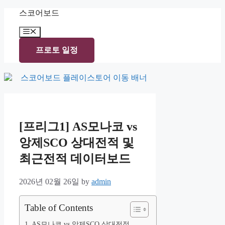
Skip
스코어보드
to
content
Menu
프로토 일정
[프리그1] AS모나코 vs
앙제SCO 상대전적 및
최근전적 데이터보드
2026년 02월 26일
by
admin
Table of Contents
AS모나코 vs 앙제SCO 상대전적