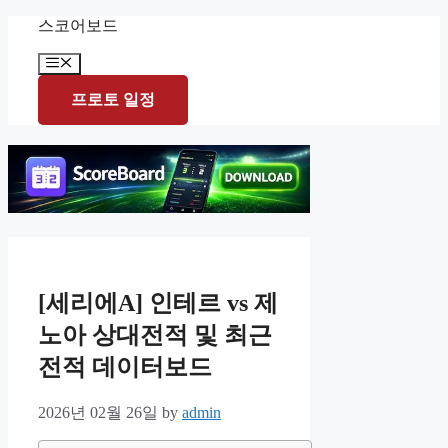
Skip
스코어보드
to
content
Menu
프로토 일정
[세리에A] 인테르 vs 제
노아 상대전적 및 최근
전적 데이터보드
2026년 02월 26일
by
admin