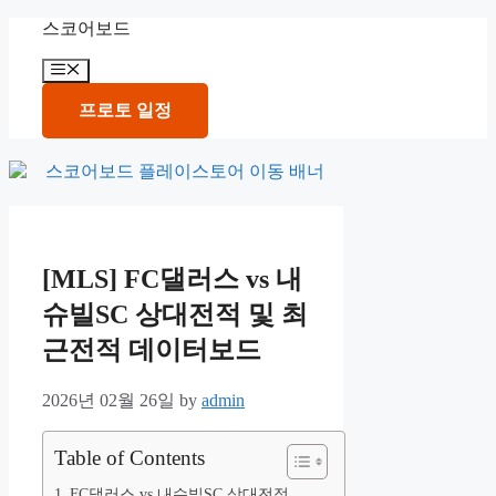
Skip
스코어보드
to
content
Menu
프로토 일정
[MLS] FC댈러스 vs 내
슈빌SC 상대전적 및 최
근전적 데이터보드
2026년 02월 26일
by
admin
Table of Contents
FC댈러스 vs 내슈빌SC 상대전적