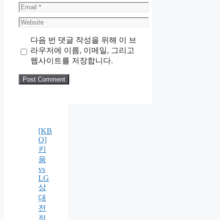
Email
Website
다음 번 댓글 작성을 위해 이 브
라우저에 이름, 이메일, 그리고
웹사이트를 저장합니다.
[KB
O]
키
움
vs
LG
상
대
전
적