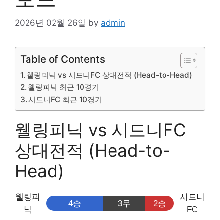
2026년 02월 26일
by
admin
Table of Contents
웰링피닉 vs 시드니FC 상대전적 (Head-to-Head)
웰링피닉 최근 10경기
시드니FC 최근 10경기
웰링피닉 vs 시드니FC
상대전적 (Head-to-
Head)
웰링피
시드니
4승
3무
2승
닉
FC