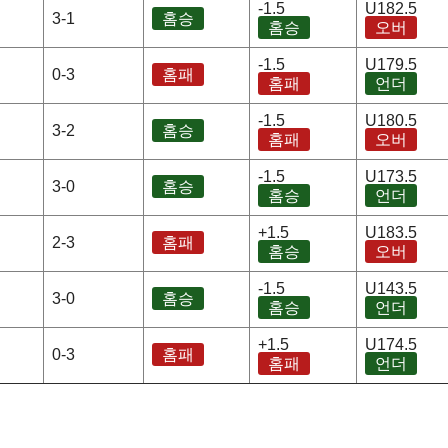
-1.5
U182.5
3-1
홈승
홈승
오버
-1.5
U179.5
0-3
홈패
홈패
언더
-1.5
U180.5
3-2
홈승
홈패
오버
-1.5
U173.5
3-0
홈승
홈승
언더
+1.5
U183.5
2-3
홈패
홈승
오버
-1.5
U143.5
3-0
홈승
홈승
언더
+1.5
U174.5
0-3
홈패
홈패
언더