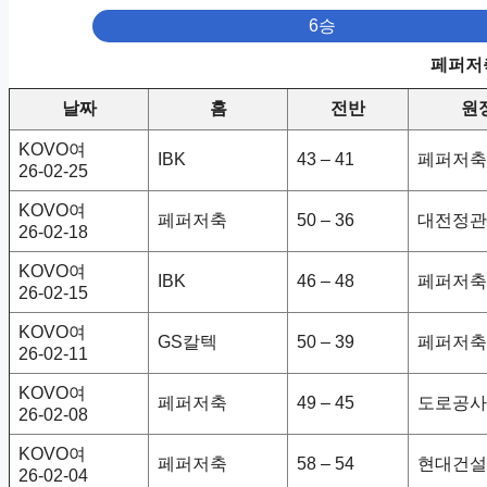
6승
페퍼저축
날짜
홈
전반
원
KOVO여
IBK
43 – 41
페퍼저축
26-02-25
KOVO여
페퍼저축
50 – 36
대전정관
26-02-18
KOVO여
IBK
46 – 48
페퍼저축
26-02-15
KOVO여
GS칼텍
50 – 39
페퍼저축
26-02-11
KOVO여
페퍼저축
49 – 45
도로공사
26-02-08
KOVO여
페퍼저축
58 – 54
현대건설
26-02-04