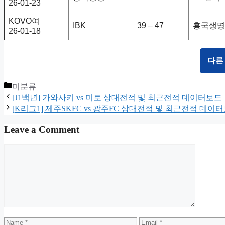
26-01-23
KOVO여
IBK
39 – 47
흥국생명
26-01-18
다른
Categories
미분류
[J1백년] 가와사키 vs 미토 상대전적 및 최근전적 데이터보드
[K리그1] 제주SKFC vs 광주FC 상대전적 및 최근전적 데이
Leave a Comment
Comment
Name
Email