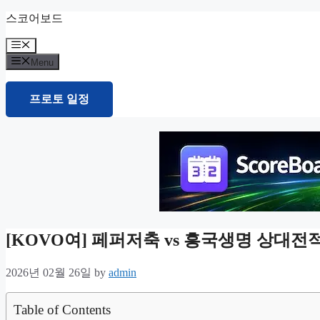
Skip
스코어보드
to
content
Menu
Menu
프로토 일정
[KOVO여] 페퍼저축 vs 흥국생명 상대
2026년 02월 26일
by
admin
Table of Contents