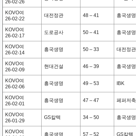
26-02-26
KOVO여
대전정관
48 – 41
흥국생명
26-02-22
KOVO여
도로공사
50 – 41
흥국생명
26-02-17
KOVO여
흥국생명
50 – 33
대전정관
26-02-14
KOVO여
현대건설
46 – 39
흥국생명
26-02-09
KOVO여
흥국생명
49 – 53
IBK
26-02-06
KOVO여
흥국생명
47 – 47
페퍼저축
26-02-01
KOVO여
GS칼텍
34 – 50
흥국생명
26-01-29
KOVO여
흥국생명
57 – 52
GS칼텍