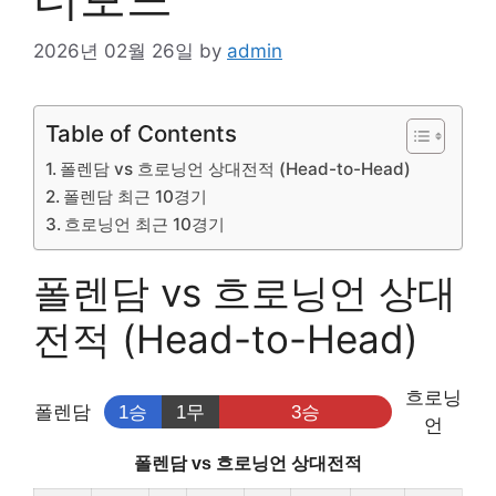
2026년 02월 26일
by
admin
Table of Contents
폴렌담 vs 흐로닝언 상대전적 (Head-to-Head)
폴렌담 최근 10경기
흐로닝언 최근 10경기
폴렌담 vs 흐로닝언 상대
전적 (Head-to-Head)
흐로닝
폴렌담
1승
1무
3승
언
폴렌담 vs 흐로닝언 상대전적