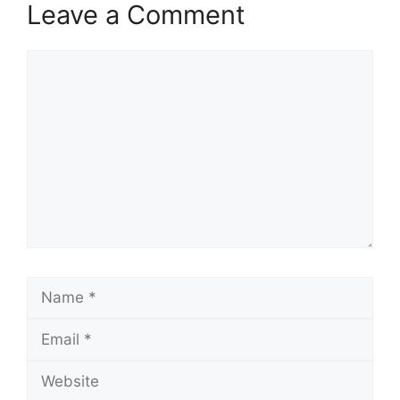
Leave a Comment
Comment
Name
Email
Website