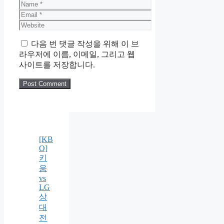
Name
Email
Website
다음 번 댓글 작성을 위해 이 브
라우저에 이름, 이메일, 그리고 웹
사이트를 저장합니다.
[KB
O]
키
움
vs
LG
상
대
전