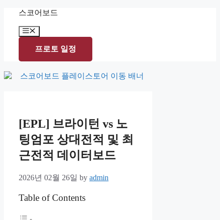
Skip
스코어보드
to
content
Menu
프로토 일정
[EPL] 브라이턴 vs 노
팅엄포 상대전적 및 최
근전적 데이터보드
2026년 02월 26일
by
admin
Table of Contents