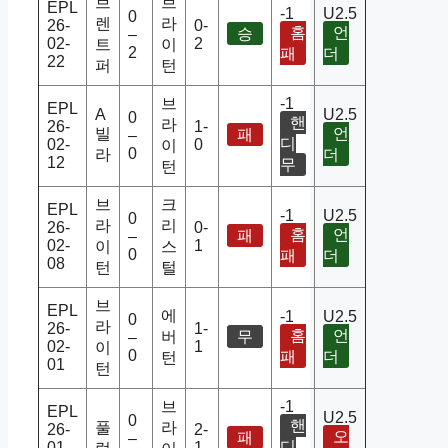
브
브
EPL
-1
U2.5
0
렌
라
26-
0-
홈
언
승
–
02-
2
트
이
2
패
더
22
퍼
턴
브
-1
EPL
A
U2.5
0
핸
라
26-
1-
빌
언
패
–
디
02-
0
이
0
라
더
12
무
턴
브
크
EPL
-1
U2.5
0
라
리
26-
0-
홈
언
패
–
02-
1
이
스
0
패
더
08
턴
털
브
EPL
에
-1
U2.5
0
라
26-
1-
홈
언
버
무
–
02-
1
이
0
패
더
턴
01
턴
브
-1
EPL
U2.5
0
핸
풀
라
26-
2-
오
패
–
디
01-
1