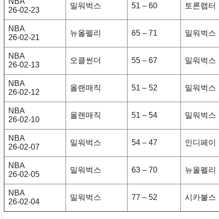
NBA
밀워벅스
51 – 60
토론랩터
26-02-23
NBA
뉴올펠리
65 – 71
밀워벅스
26-02-21
NBA
오클썬더
55 – 67
밀워벅스
26-02-13
NBA
올랜매직
51 – 52
밀워벅스
26-02-12
NBA
올랜매직
51 – 54
밀워벅스
26-02-10
NBA
밀워벅스
54 – 47
인디페이
26-02-07
NBA
밀워벅스
63 – 70
뉴올펠리
26-02-05
NBA
밀워벅스
77 – 52
시카불스
26-02-04