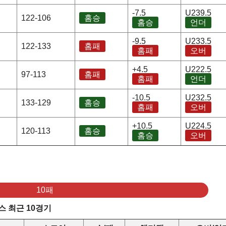
-7.5
U239.5
122-106
홈승
홈승
언더
-9.5
U233.5
122-133
홈패
홈패
오버
+4.5
U222.5
97-113
홈패
홈패
언더
-10.5
U232.5
133-129
홈승
홈패
오버
+10.5
U224.5
120-113
홈승
홈승
오버
10패
 최근 10경기