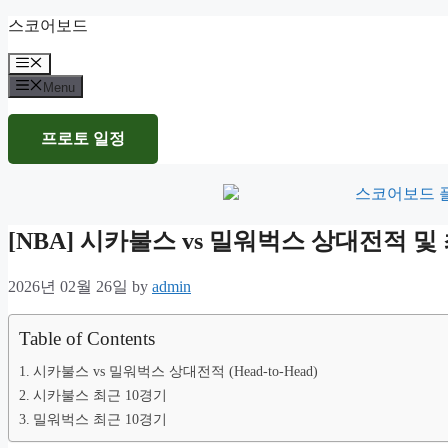
Skip
스코어보드
to
content
Menu
Menu
프로토 일정
[NBA] 시카불스 vs 밀워벅스 상대전적 
2026년 02월 26일
by
admin
Table of Contents
시카불스 vs 밀워벅스 상대전적 (Head-to-Head)
시카불스 최근 10경기
밀워벅스 최근 10경기