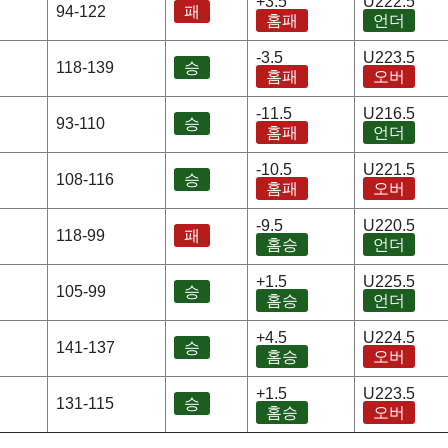
+3.5
U222.5
94-122
패
홈패
언더
-3.5
U223.5
118-139
승
홈패
오버
-11.5
U216.5
93-110
승
홈패
언더
-10.5
U221.5
108-116
승
홈패
오버
-9.5
U220.5
118-99
패
홈승
언더
+1.5
U225.5
105-99
승
홈승
언더
+4.5
U224.5
141-137
승
홈승
오버
+1.5
U223.5
131-115
승
홈승
오버