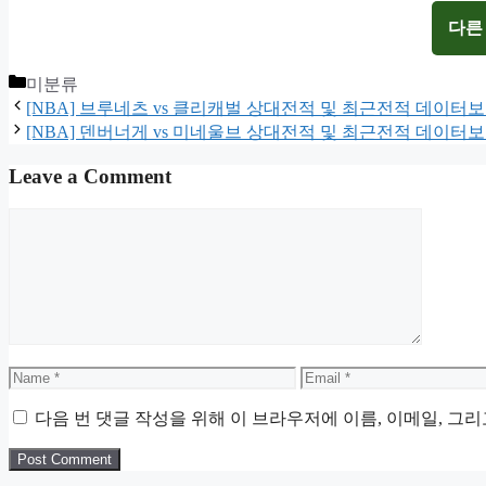
다른
Categories
미분류
[NBA] 브루네츠 vs 클리캐벌 상대전적 및 최근전적 데이터
[NBA] 덴버너게 vs 미네울브 상대전적 및 최근전적 데이터
Leave a Comment
Comment
Name
Email
다음 번 댓글 작성을 위해 이 브라우저에 이름, 이메일, 그