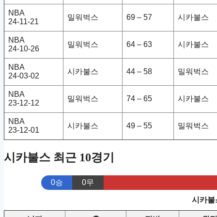
NBA
밀워벅스
69 – 57
시카불스
24-11-21
NBA
밀워벅스
64 – 63
시카불스
24-10-26
NBA
시카불스
44 – 58
밀워벅스
24-03-02
NBA
밀워벅스
74 – 65
시카불스
23-12-12
NBA
시카불스
49 – 55
밀워벅스
23-12-01
시카불스 최근 10경기
0승
0무
시카불스