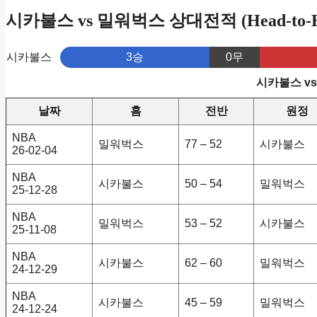
시카불스 vs 밀워벅스 상대전적 (Head-to-H
시카불스
3승
0무
시카불스 v
날짜
홈
전반
원정
NBA
밀워벅스
77 – 52
시카불스
26-02-04
NBA
시카불스
50 – 54
밀워벅스
25-12-28
NBA
밀워벅스
53 – 52
시카불스
25-11-08
NBA
시카불스
62 – 60
밀워벅스
24-12-29
NBA
시카불스
45 – 59
밀워벅스
24-12-24