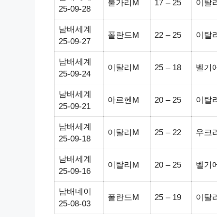
불가리M
17 – 25
이탈
25-09-28
남배세계
폴란드M
22 – 25
이탈
25-09-27
남배세계
이탈리M
25 – 18
벨기
25-09-24
남배세계
아르헨M
20 – 25
이탈
25-09-21
남배세계
이탈리M
25 – 22
우크
25-09-18
남배세계
이탈리M
20 – 25
벨기
25-09-16
남배네이
폴란드M
25 – 19
이탈
25-08-03