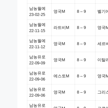
남농월예
영국M
8 – 9
벨기
23-02-25
남농월예
라트비M
8 – 9
영국
22-11-15
남농월예
영국M
8 – 9
세르
22-11-12
남농유로
영국M
8 – 9
이탈
22-09-09
남농유로
에스토M
8 – 9
영국
22-09-06
남농유로
영국M
8 – 9
그리
22-09-06
남농유로