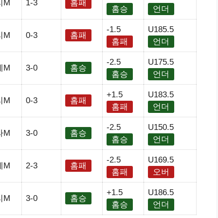
리M
1-3
홈패
홈승
언더
-1.5
U185.5
리M
0-3
홈패
홈패
언더
-2.5
U175.5
에M
3-0
홈승
홈승
언더
+1.5
U183.5
리M
0-3
홈패
홈패
언더
-2.5
U150.5
라M
3-0
홈승
홈승
언더
-2.5
U169.5
에M
2-3
홈패
홈패
오버
+1.5
U186.5
리M
3-0
홈승
홈승
언더