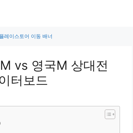
M vs 영국M 상대전
데이터보드
)