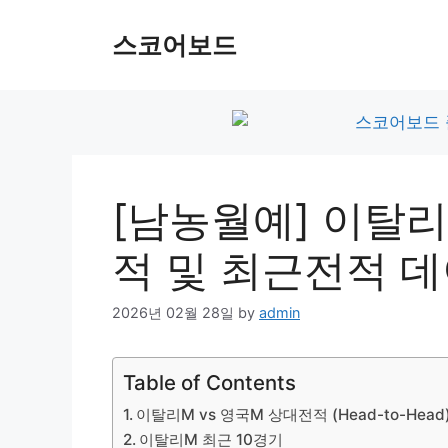
Skip
to
스코어보드
content
[남농월예] 이탈리
적 및 최근전적 
2026년 02월 28일
by
admin
Table of Contents
이탈리M vs 영국M 상대전적 (Head-to-Head
이탈리M 최근 10경기