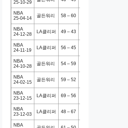
25-10-29
NBA
골든워리
58 – 60
LA클리퍼
119-124
25-04-14
NBA
LA클리퍼
49 – 43
골든워리
102-92
24-12-28
NBA
LA클리퍼
56 – 45
골든워리
102-99
24-11-19
NBA
골든워리
54 – 59
LA클리퍼
104-112
24-10-28
NBA
골든워리
59 – 52
LA클리퍼
125-130
24-02-15
NBA
LA클리퍼
69 – 56
골든워리
121-113
23-12-15
NBA
LA클리퍼
48 – 67
골든워리
113-112
23-12-03
NBA
골든워리
61 – 50
LA클리퍼
120-114