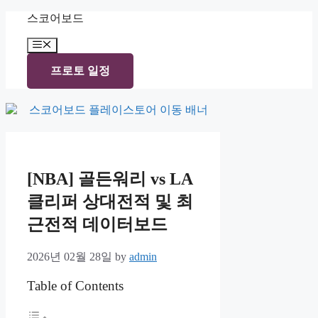
Skip
스코어보드
to
content
Menu
프로토 일정
[NBA] 골든워리 vs LA
클리퍼 상대전적 및 최
근전적 데이터보드
2026년 02월 28일
by
admin
Table of Contents