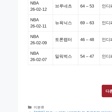
NBA
브루네츠
64 – 53
인디
26-02-12
NBA
뉴욕닉스
69 – 63
인디
26-02-11
NBA
토론랩터
46 – 48
인디
26-02-09
NBA
밀워벅스
54 – 47
인디
26-02-07
다
Categories
미분류