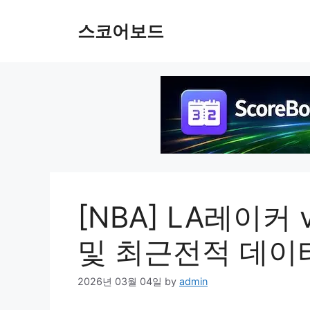
Skip
to
스코어보드
content
[NBA] LA레이커
및 최근전적 데이
2026년 03월 04일
by
admin