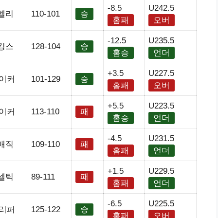
-8.5
U242.5
펠리
110-101
승
홈패
오버
-12.5
U235.5
킹스
128-104
승
홈승
언더
+3.5
U227.5
레이커
101-129
승
홈패
오버
+5.5
U223.5
레이커
113-110
패
홈승
언더
-4.5
U231.5
매직
109-110
패
홈패
언더
+1.5
U229.5
셀틱
89-111
패
홈패
언더
-6.5
U225.5
클리퍼
125-122
승
홈패
오버