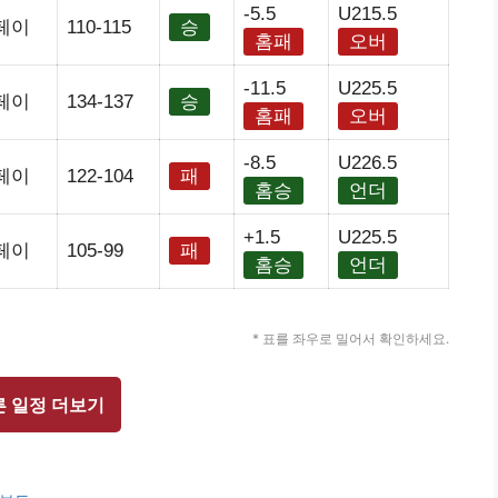
-5.5
U215.5
페이
110-115
승
홈패
오버
-11.5
U225.5
페이
134-137
승
홈패
오버
-8.5
U226.5
페이
122-104
패
홈승
언더
+1.5
U225.5
페이
105-99
패
홈승
언더
* 표를 좌우로 밀어서 확인하세요.
른 일정 더보기