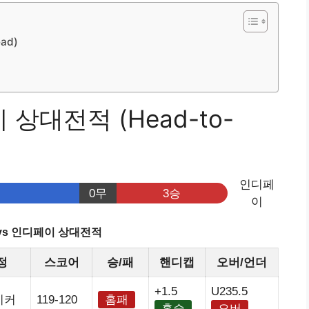
ad)
 상대전적 (Head-to-
인디페
0무
3승
이
vs 인디페이 상대전적
정
스코어
승/패
핸디캡
오버/언더
+1.5
U235.5
이커
119-120
홈패
홈승
오버