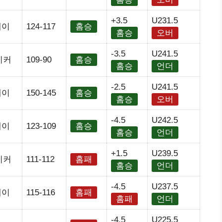
+3.5
U231.5
페이
124-117
홈승
홈승
오버
-3.5
U241.5
이커
109-90
홈승
홈승
언더
-2.5
U241.5
페이
150-145
홈승
홈승
오버
-4.5
U242.5
페이
123-109
홈승
홈승
언더
+1.5
U239.5
이커
111-112
홈패
홈승
언더
-4.5
U237.5
페이
115-116
홈패
홈패
언더
-4.5
U225.5