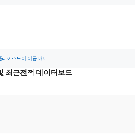
적 및 최근전적 데이터보드