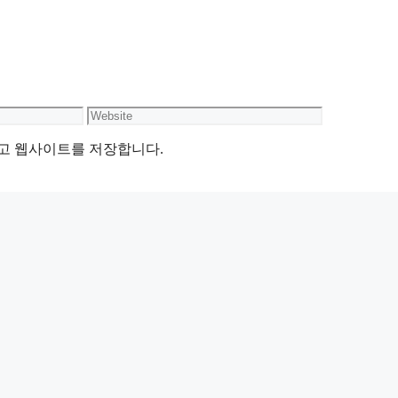
Website
리고 웹사이트를 저장합니다.