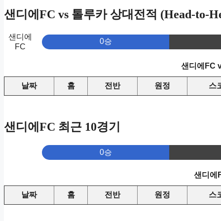
샌디에FC vs 톨루카 상대전적 (Head-to-He
샌디에
0승
FC
샌디에FC 
날짜
홈
전반
원정
스
샌디에FC 최근 10경기
0승
샌디에F
날짜
홈
전반
원정
스