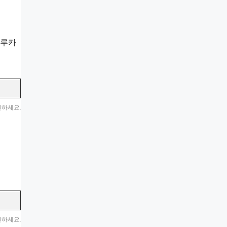
톨루카
인하세요.
인하세요.